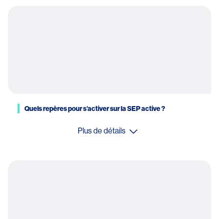
Quels repères pour s’activer sur la SEP active ?
Plus de détails