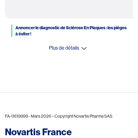
Annoncer le diagnostic de Sclérose En Plaques : les pièges
à éviter !
Plus de détails
FA-11619999 - Mars 2026 – Copyright Novartis Pharma SAS​
Novartis France