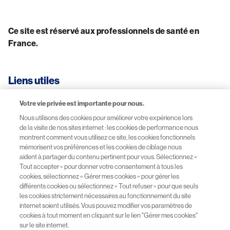
Ce site est réservé aux professionnels de santé en 
France.
Liens utiles
Votre vie privée est importante pour nous.
CGU-Mentions légales
Nous utilisons des cookies pour améliorer votre expérience lors
de la visite de nos sites internet : les cookies de performance nous
Données personnelles
montrent comment vous utilisez ce site, les cookies fonctionnels
mémorisent vos préférences et les cookies de ciblage nous
aident à partager du contenu pertinent pour vous. Sélectionnez «
Site Novartis France
Tout accepter » pour donner votre consentement à tous les
cookies, sélectionnez « Gérer mes cookies » pour gérer les
différents cookies ou sélectionnez « Tout refuser » pour que seuls
Sitemap
les cookies strictement nécessaires au fonctionnement du site
internet soient utilisés. Vous pouvez modifier vos paramètres de
Déclaration d'accessibilité : non conforme
cookies à tout moment en cliquant sur le lien "Gérer mes cookies"
sur le site internet.