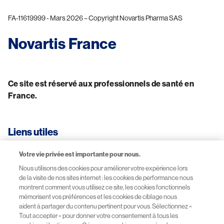
FA-11619999 - Mars 2026 – Copyright Novartis Pharma SAS
Novartis France
Ce site est réservé aux professionnels de santé en 
France.
Liens utiles
Votre vie privée est importante pour nous.
CGU-Mentions légales
Nous utilisons des cookies pour améliorer votre expérience lors
de la visite de nos sites internet : les cookies de performance nous
Données personnelles
montrent comment vous utilisez ce site, les cookies fonctionnels
mémorisent vos préférences et les cookies de ciblage nous
aident à partager du contenu pertinent pour vous. Sélectionnez «
Site Novartis France
Tout accepter » pour donner votre consentement à tous les