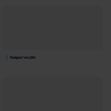
Tasigna® en LMC