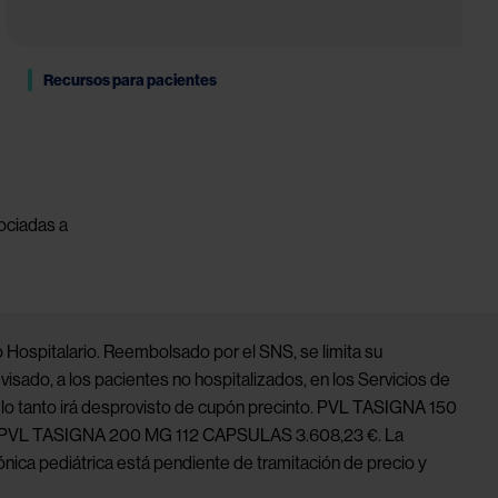
Recursos para pacientes
ociadas a 
Hospitalario. Reembolsado por el SNS, se limita su 
isado, a los pacientes no hospitalizados, en los Servicios de 
 lo tanto irá desprovisto de cupón precinto. PVL TASIGNA 150 
 PVL TASIGNA 200 MG 112 CAPSULAS 3.608,23 €. La 
nica pediátrica está pendiente de tramitación de precio y 