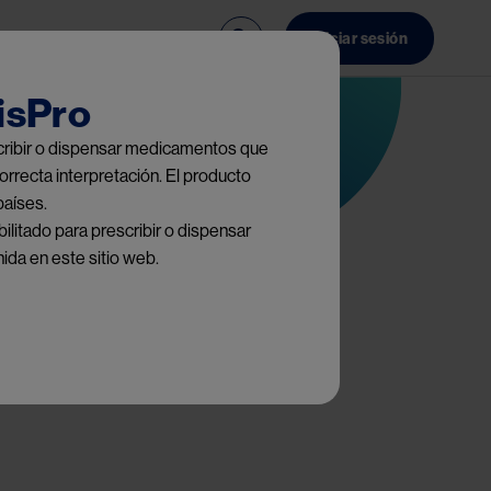
ncia
Contacto
Iniciar sesión
isPro
escribir o dispensar medicamentos que
orrecta interpretación. El producto
países.
ilitado para prescribir o dispensar
ida en este sitio web.