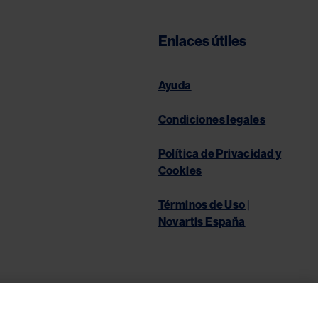
Enlaces útiles
Ayuda
Condiciones legales
Política de Privacidad y
Cookies
Términos de Uso |
Novartis España