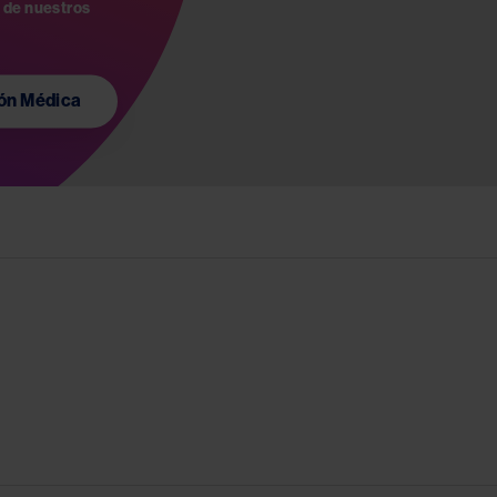
 de nuestros 
ión Médica