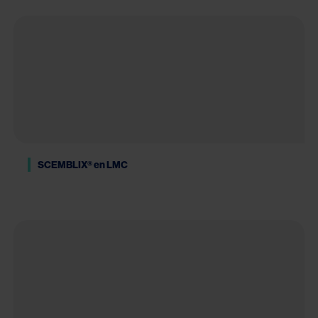
SCEMBLIX® en LMC