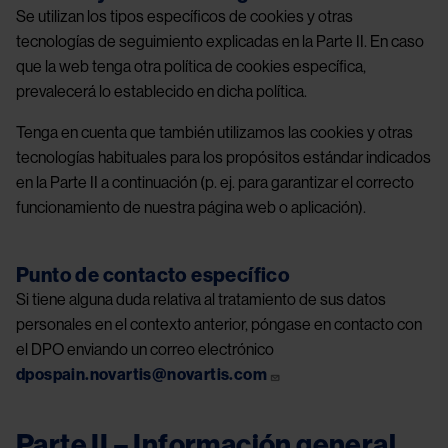
Se utilizan los tipos específicos de cookies y otras
tecnologías de seguimiento explicadas en la Parte II. En caso
que la web tenga otra política de cookies específica,
prevalecerá lo establecido en dicha política.
Tenga en cuenta que también utilizamos las cookies y otras
tecnologías habituales para los propósitos estándar indicados
en la Parte II a continuación (p. ej. para garantizar el correcto
funcionamiento de nuestra página web o aplicación).
Punto de contacto específico
Si tiene alguna duda relativa al tratamiento de sus datos
personales en el contexto anterior, póngase en contacto con
el DPO enviando un correo electrónico
dpospain.novartis@novartis.com
Parte II – Información general