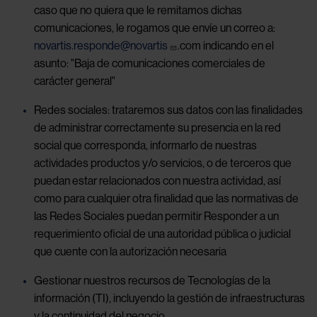
caso que no quiera que le remitamos dichas
comunicaciones, le rogamos que envíe un correo a:
novartis.responde@novartis
.com indicando en el
asunto: "Baja de comunicaciones comerciales de
carácter general"
Redes sociales: trataremos sus datos con las finalidades
de administrar correctamente su presencia en la red
social que corresponda, informarlo de nuestras
actividades productos y/o servicios, o de terceros que
puedan estar relacionados con nuestra actividad, así
como para cualquier otra finalidad que las normativas de
las Redes Sociales puedan permitir Responder a un
requerimiento oficial de una autoridad pública o judicial
que cuente con la autorización necesaria
Gestionar nuestros recursos de Tecnologías de la
información (TI), incluyendo la gestión de infraestructuras
y la continuidad del negocio