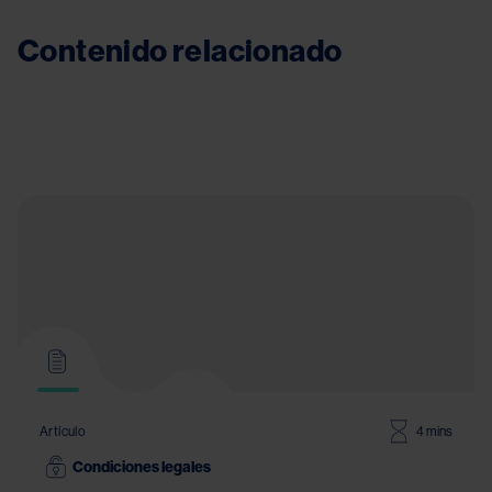
Contenido relacionado
Artículo
4 mins
Condiciones legales