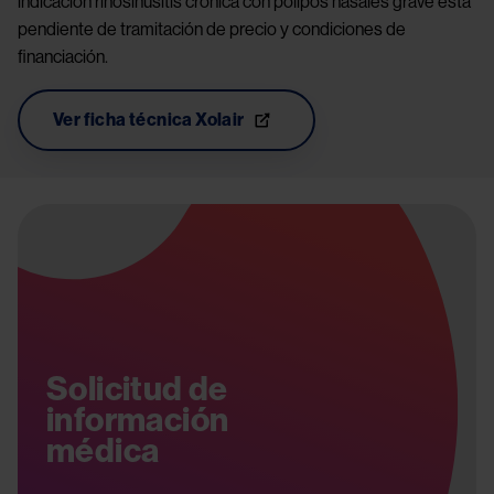
indicación rinosinusitis crónica con pólipos nasales grave está
pendiente de tramitación de precio y condiciones de
financiación.
Ver ficha técnica Xolair
Image
Solicitud de
información
médica