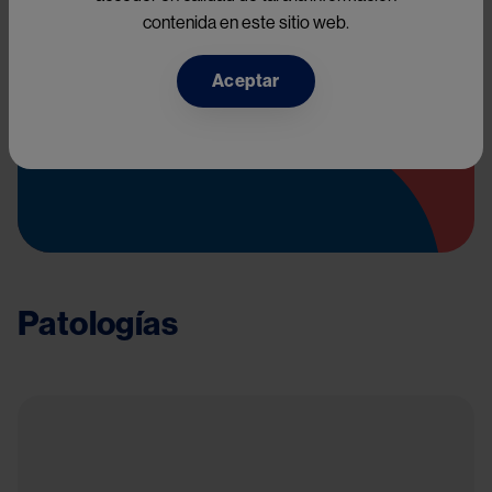
contenida en este sitio web.
Aceptar
AlergoPro
Patologías