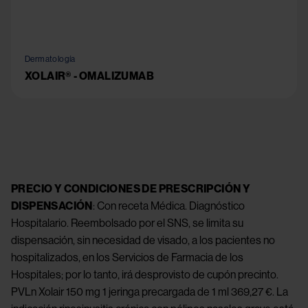
Dermatología
XOLAIR® - OMALIZUMAB
PRECIO Y CONDICIONES DE PRESCRIPCIÓN Y
DISPENSACIÓN
: Con receta Médica. Diagnóstico
Hospitalario. Reembolsado por el SNS, se limita su
dispensación, sin necesidad de visado, a los pacientes no
hospitalizados, en los Servicios de Farmacia de los
Hospitales; por lo tanto, irá desprovisto de cupón precinto.
PVLn Xolair 150 mg 1 jeringa precargada de 1 ml 369,27 €. La