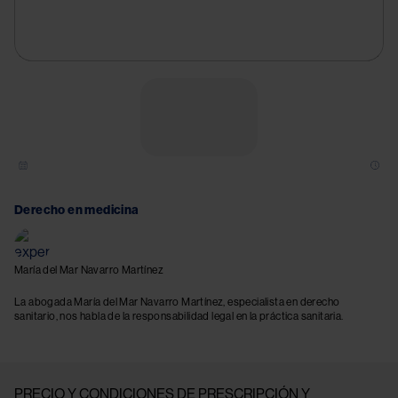
Try again
Derecho en medicina
María del Mar Navarro Martínez
La abogada María del Mar Navarro Martínez, especialista en derecho
sanitario, nos habla de la responsabilidad legal en la práctica sanitaria.
PRECIO Y CONDICIONES DE PRESCRIPCIÓN Y 