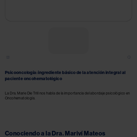
Try again
Psicooncología: ingrediente básico de la atención integral al
paciente oncohematológico
La Dra. Marie Die Trill nos habla de la importancia del abordaje psicológico en
Oncohematología.
Conociendo a la Dra. Mariví Mateos