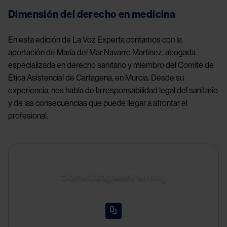
Dimensión del derecho en medicina
En esta edición de La Voz Experta contamos con la 
aportación de María del Mar Navarro Martínez, abogada 
especializada en derecho sanitario y miembro del Comité de 
Ética Asistencial de Cartagena, en Murcia. Desde su 
experiencia, nos habla de la responsabilidad legal del sanitario 
y de las consecuencias que puede llegar a afrontar el 
profesional.
Something went wrong
An error occurred, please try again later.