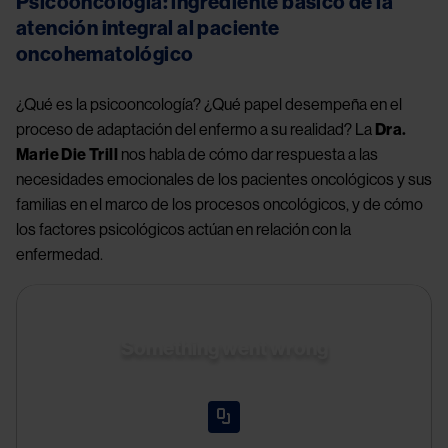
Psicooncología: ingrediente básico de la 
atención integral al paciente 
oncohematológico
¿Qué es la psicooncología? ¿Qué papel desempeña en el 
proceso de adaptación del enfermo a su realidad? La 
Dra. 
Marie Die Trill
 nos habla de cómo dar respuesta a las 
necesidades emocionales de los pacientes oncológicos y sus 
familias en el marco de los procesos oncológicos, y de cómo 
los factores psicológicos actúan en relación con la 
enfermedad.
Something went wrong
An error occurred, please try again later.