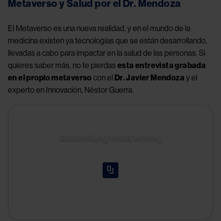
Metaverso y Salud por el Dr. Mendoza
El Metaverso es una nueva realidad, y en el mundo de la 
medicina existen ya tecnologías que se están desarrollando, 
llevadas a cabo para impactar en la salud de las personas. Si 
quieres saber más, no te pierdas 
esta entrevista grabada 
en el propio metaverso
 con el 
Dr. Javier Mendoza
 y el 
experto en Innovación, Néstor Guerra.
Something went wrong
An error occurred, please try again later.
Try again