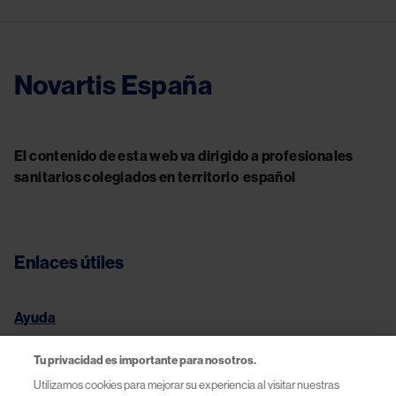
Novartis España
El contenido de esta web va dirigido a profesionales
sanitarios colegiados en territorio español
Enlaces útiles
Ayuda
Condiciones legales
Tu privacidad es importante para nosotros.
Utilizamos cookies para mejorar su experiencia al visitar nuestras