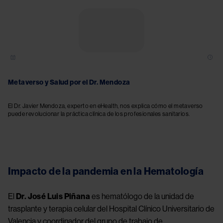
Metaverso y Salud por el Dr. Mendoza
El Dr. Javier Mendoza, experto en eHealth, nos explica cómo el metaverso
puede revolucionar la práctica clínica de los profesionales sanitarios.
Impacto de la pandemia en la Hematología
El 
Dr. José Luis Piñana
 es hematólogo de la unidad de 
trasplante y terapia celular del Hospital Clínico Universitario de 
Valencia y coordinador del grupo de trabajo de 