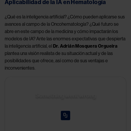
Aplicabilidad de la IA en Hematología
¿Qué es la inteligencia artificial? ¿Cómo pueden aplicarse sus 
avances al campo de la Oncohematología? ¿Qué futuro se 
abre en este campo de la medicina y cómo impactarán los 
modelos de IA? Ante las enormes expectativas que despierta 
la inteligencia artificial, el 
Dr. Adrián Mosquera Orgueira
plantea una visión realista de su situación actual y de las 
posibilidades que ofrece, así como de sus ventajas e 
inconvenientes.
Something went wrong
An error occurred, please try again later.
Try again