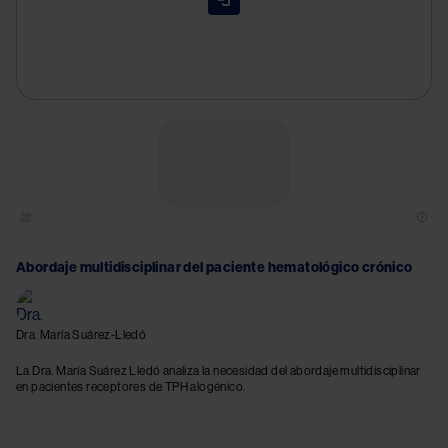
Try again
Abordaje multidisciplinar del paciente hematológico crónico
Dra. María Suárez-Lledó
La Dra. María Suárez Lledó analiza la necesidad del abordaje multidisciplinar
en pacientes receptores de TPH alogénico.