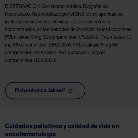
DISPENSACIÓN. Con receta médica. Diagnóstico 
Hospitalario. Reembolsado por el SNS, con dispensación 
limitada, sin necesidad de visado, a los pacientes no 
hospitalizados, en los Servicios de farmacia de los Hospitales. 
PVLn Jakavi 5 mg 56 comprimidos: 1.791,66 €. PVLn Jakavi 10 
mg 56 comprimidos: 3.583,33 €. PVLn Jakavi 15 mg 56 
comprimidos: 3.583,33 €. PVLn Jakavi 20 mg 56 
comprimidos: 3.583,33 €.
Ficha técnica Jakavi®
Cuidados paliativos y calidad de vida en 
oncohematología