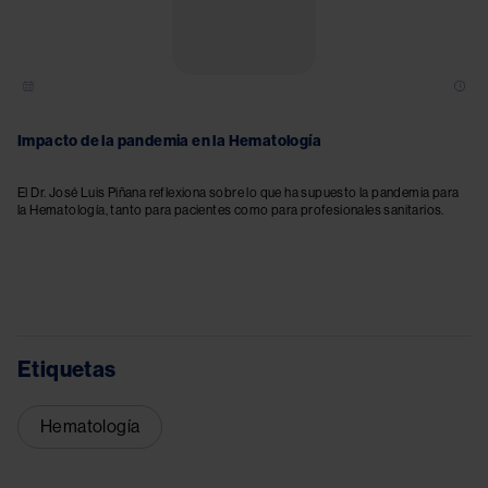
Impacto de la pandemia en la Hematología
El Dr. José Luis Piñana reflexiona sobre lo que ha supuesto la pandemia para
la Hematología, tanto para pacientes como para profesionales sanitarios.
Etiquetas
Hematología