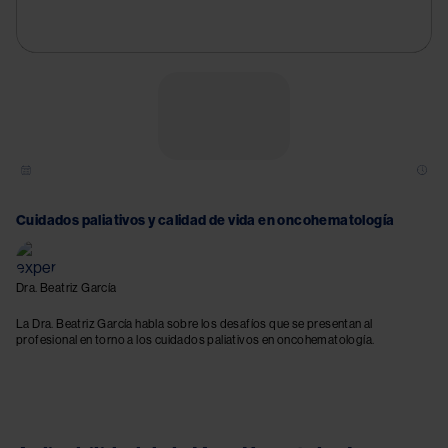
Cuidados paliativos y calidad de vida en oncohematología
Dra. Beatriz García
La Dra. Beatriz García habla sobre los desafíos que se presentan al
profesional en torno a los cuidados paliativos en oncohematología.