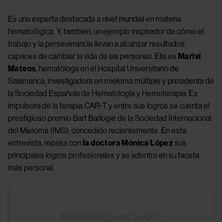
Es una experta destacada a nivel mundial en materia 
hematológica. Y, también, un ejemplo inspirador de cómo el 
trabajo y la perseverancia llevan a alcanzar resultados 
capaces de cambiar la vida de las personas. Ella es 
Mariví 
Mateos
, hematóloga en el Hospital Universitario de 
Salamanca, investigadora en mieloma múltiple y presidenta de 
la Sociedad Española de Hematología y Hemoterapia. Es 
impulsora de la terapia CAR-T y entre sus logros se cuenta el 
prestigioso premio Bart Barlogie de la Sociedad Internacional 
del Mieloma (IMS), concedido recientemente. En esta 
entrevista, repasa con 
la doctora Mónica López
 sus 
principales logros profesionales y se adentra en su faceta 
más personal.
Something went wrong