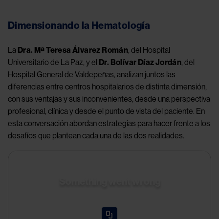
Dimensionando la Hematología
La 
Dra. Mª Teresa Álvarez Román
, del Hospital 
Universitario de La Paz, y el 
Dr. Bolívar Díaz Jordán
, del 
Hospital General de Valdepeñas, analizan juntos las 
diferencias entre centros hospitalarios de distinta dimensión, 
con sus ventajas y sus inconvenientes, desde una perspectiva 
profesional, clínica y desde el punto de vista del paciente. En 
esta conversación abordan estrategias para hacer frente a los 
desafíos que plantean cada una de las dos realidades.
Something went wrong
An error occurred, please try again later.