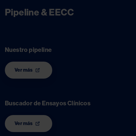
Pipeline & EECC
Image
Nuestro pipeline
Ver más
Image
Buscador de Ensayos Clínicos
Ver más