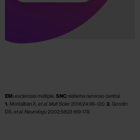
EM:
 esclerosis múltiple; 
SNC: 
sistema nervioso central.
1.
 Montalban X, 
et al. Mult Scler. 
2018;24:96–120. 
2.
 Goodin 
DS,
 et al. Neurology.
 2002;58(2):169-178.