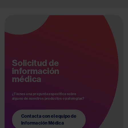
Image
Solicitud de
información
médica
¿Tienes una pregunta específica sobre 
Contacta con el equipo de
Información Médica