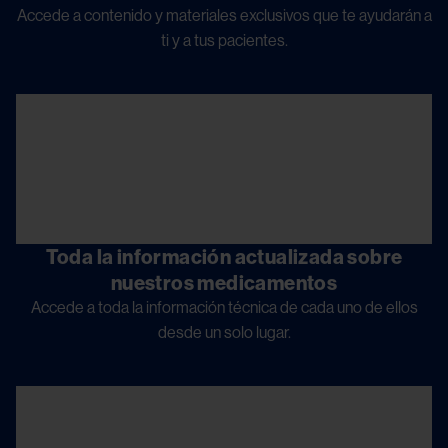
Accede a contenido y materiales exclusivos que te ayudarán a
ti y a tus pacientes.
Image
Toda la información actualizada sobre
nuestros medicamentos
Accede a toda la información técnica de cada uno de ellos
desde un solo lugar.
Image