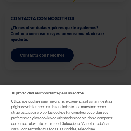
CONTACTA CON NOSOTROS
¿Tienes otras dudas y quieres que te ayudemos? 
Contacta con nosotros y estaremos encantados de 
ayudarte. 
Contacta con nosotros
Tu privacidad es importante para nosotros.
Utilizamos cookies para mejorar su experiencia al visitar nuestras
páginas web: las cookies de rendimiento nos muestran cómo
utiliza esta página web, las cookies funcionales recuerdan sus
Novartis España
preferencias y las cookies de orientación nos ayudan a compartir
contenido relevante para usted. Seleccione: "Aceptar todo" para
dar su consentimiento a todas las cookies, seleccione