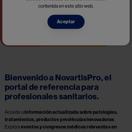
contenida en este sitio web.
Aceptar
Bienvenido a NovartisPro, el
portal de referencia para
profesionales sanitarios.
Accede a
información actualizada sobre patologías,
tratamientos, productos y moléculas innovadoras
.
Explora
eventos y congresos médicos relevantes en