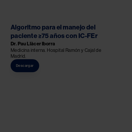
Algoritmo para el manejo del
paciente ≥75 años con IC-FEr
Dr. Pau Llàcer Iborra
Medicina interna. Hospital Ramón y Cajal de 
Madrid.
Descargar
Image