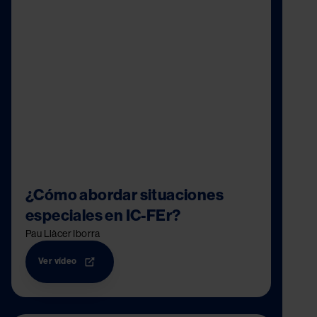
¿Cómo abordar situaciones
especiales en IC-FEr?
Pau Llàcer Iborra
Ver vídeo