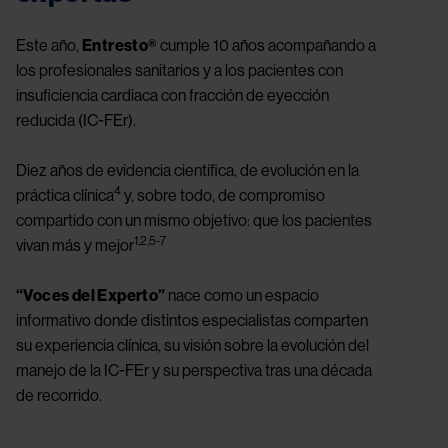
Este año,
Entresto®
cumple 10 años acompañando a
los profesionales sanitarios y a los pacientes con
insuficiencia cardiaca con fracción de eyección
reducida (IC-FEr).
Diez años de evidencia científica, de evolución en la
4
práctica clínica
y, sobre todo, de compromiso
compartido con un mismo objetivo: que los pacientes
1,2,5-7
vivan más y mejor
“Voces del Experto”
nace como un espacio
informativo donde distintos especialistas comparten
su experiencia clínica, su visión sobre la evolución del
manejo de la IC-FEr y su perspectiva tras una década
de recorrido.