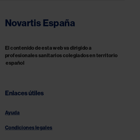
Novartis España
El contenido de esta web va dirigido a
profesionales sanitarios colegiados en territorio
español
Enlaces útiles
Ayuda
Condiciones legales