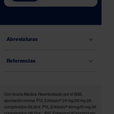
Abreviaturas
Referencias
Con receta Médica. Reembolsado por el SNS,
aportación normal. PVL Entresto® 24 mg/26 mg 28
comprimidos 59,36 €. PVL Entresto® 49 mg/51 mg 56
comprimidos 118,72 €. PVL Entresto® 97 mg/103 mg