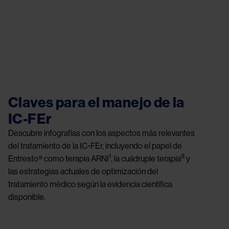
Image
Image
Claves para el manejo de la
IC-FEr
Descubre infografías con los aspectos más relevantes
del tratamiento de la IC-FEr, incluyendo el papel de
1
8
Entresto® como terapia ARNI
, la cuádruple terapia
y
las estrategias actuales de optimización del
tratamiento médico según la evidencia científica
disponible.