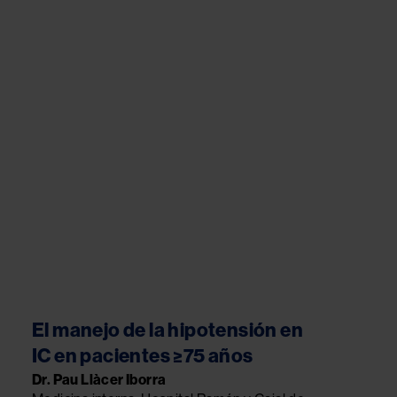
Image
El manejo de la hipotensión en
IC en pacientes ≥75 años
Dr. Pau Llàcer Iborra