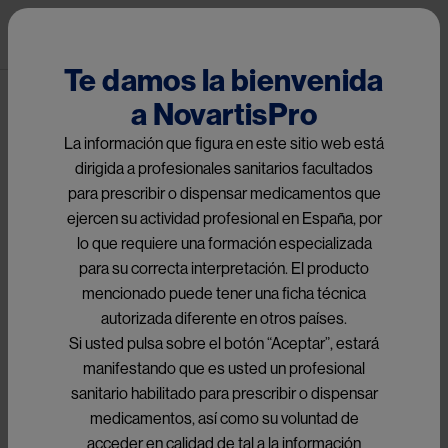
Pasar al contenido principal
Public 
CardiovascularPro
Te damos la bienvenida
a NovartisPro
La información que figura en este sitio web está
Image
dirigida a profesionales sanitarios facultados
para prescribir o dispensar medicamentos que
ejercen su actividad profesional en España, por
lo que requiere una formación especializada
para su correcta interpretación. El producto
mencionado puede tener una ficha técnica
autorizada diferente en otros países.
Si usted pulsa sobre el botón “Aceptar”, estará
manifestando que es usted un profesional
Voces del
sanitario habilitado para prescribir o dispensar
Experto
medicamentos, así como su voluntad de
acceder en calidad de tal a la información