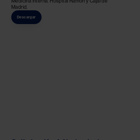
Medicina interna. Hospital Ramón y Cajal de 
Madrid.
Descargar
Image