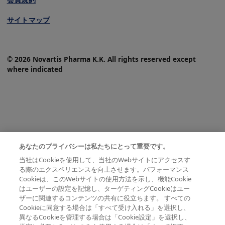
サイトマップ
© 2026 Novartis Pharma K.K. All rights reserved except
where indicated
あなたのプライバシーは私たちにとって重要です。
当社はCookieを使用して、当社のWebサイトにアクセスす
る際のエクスペリエンスを向上させます。パフォーマンス
Cookieは、このWebサイトの使用方法を示し、機能Cookie
はユーザーの設定を記憶し、ターゲティングCookieはユー
ザーに関連するコンテンツの共有に役立ちます。 すべての
Cookieに同意する場合は「すべて受け入れる」を選択し、
異なるCookieを管理する場合は「Cookie設定」を選択し、