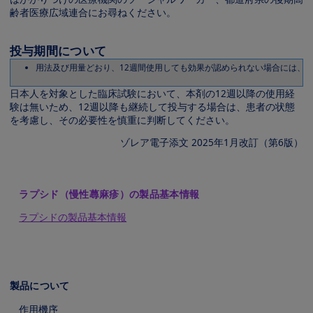
齢者医療広域連合にお尋ねください。
投与期間について
用法及び用量どおり、12週間使用しても効果が認められない場合には、
日本人を対象とした臨床試験において、本剤の12週以降の使用経
験は無いため、12週以降も継続して投与する場合は、患者の状態
を考慮し、その必要性を慎重に判断してください。
ゾレア電子添文 2025年1月改訂（第6版）
ラプシド（慢性蕁麻疹）の製品基本情報
ラプシドの製品基本情報
製品について
作用機序