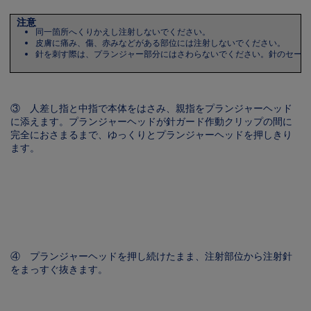
注意
同一箇所へくりかえし注射しないでください。
皮膚に痛み、傷、赤みなどがある部位には注射しないでください。
針を刺す際は、プランジャー部分にはさわらないでください。針のセーフ
③ 人差し指と中指で本体をはさみ、親指をプランジャーヘッド
に添えます。プランジャーヘッドが針ガード作動クリップの間に
完全におさまるまで、ゆっくりとプランジャーヘッドを押しきり
ます。
Image
④ プランジャーヘッドを押し続けたまま、注射部位から注射針
をまっすぐ抜きます。
Image