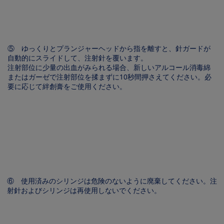
⑤ ゆっくりとプランジャーヘッドから指を離すと、針ガードが
自動的にスライドして、注射針を覆います。
注射部位に少量の出血がみられる場合、新しいアルコール消毒綿
またはガーゼで注射部位を揉まずに10秒間押さえてください。必
要に応じて絆創膏をご使用ください。
Image
⑥ 使用済みのシリンジは危険のないように廃棄してください。注
射針およびシリンジは再使用しないでください。