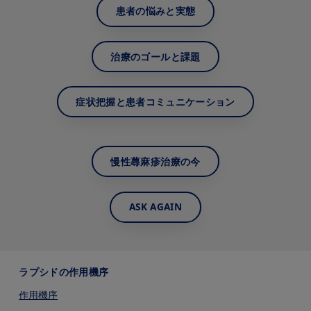
患者の悩みと実態
治療のゴールと課題
症状把握と患者コミュニケーション
慢性蕁⿇疹治療の今
ASK AGAIN
ラプシドの作用機序
作用機序