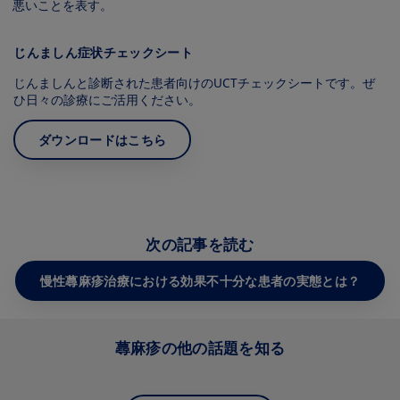
悪いことを表す。
じんましん症状チェックシート
じんましんと診断された患者向けのUCTチェックシートです。ぜ
ひ⽇々の診療にご活⽤ください。
ダウンロードはこちら
Image
次の記事を読む
慢性蕁⿇疹治療における効果不⼗分な患者の実態とは？
蕁⿇疹の他の話題を知る