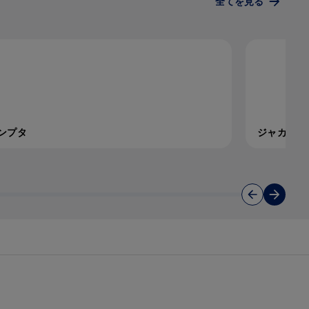
全てを見る
ンプタ
ジャカビ