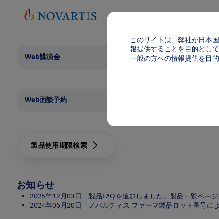
このサイトは、弊社が日本国
報提供することを目的として
Web講演会
一般の方への情報提供を目的
Web面談予約
製品使用期限検索
お知らせ
2025年12月03日 製品FAQを追加しました。
製品一覧ページ
2024年06月20日 ノバルティス ファーマ製品ロット番号