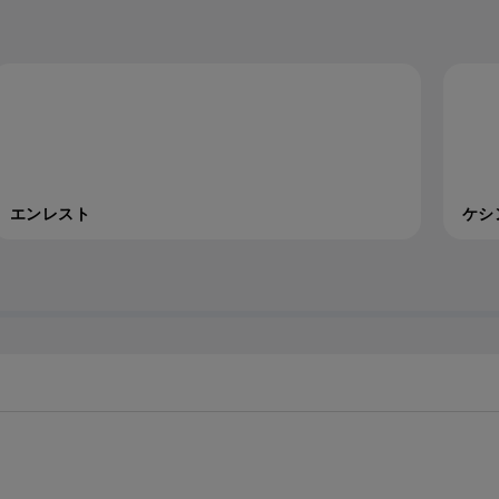
エンレスト
ケシ