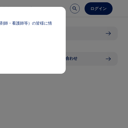
ログイン
談予約
医療サポート
剤師・看護師等）の皆様に情
オンライン説明会一覧
販売情報提供活動に関するお問い合わせ