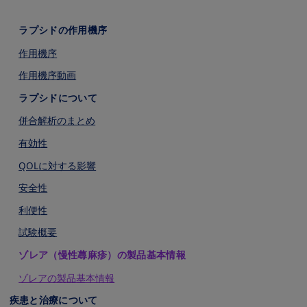
ラプシドの作用機序
作用機序
作用機序動画
ラプシドについて
併合解析のまとめ
有効性
QOLに対する影響
安全性
利便性
試験概要
ゾレア（慢性蕁麻疹）の製品基本情報
ゾレアの製品基本情報
疾患と治療について