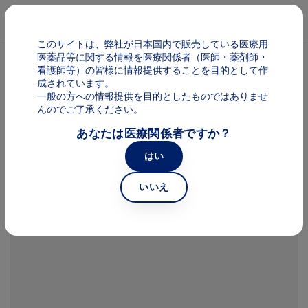
メインコンテンツに移動
Mai
このサイトは、弊社が日本国内で販売している医療用
医薬品等に関する情報を医療関係者（医師・薬剤師・
看護師等）の皆様に情報提供することを目的として作
ラプシド
成されています。
一般の方への情報提供を目的としたものではありませ
んのでご了承ください。
Image
あなたは医療関係者ですか？
はい
ラプシドの作用機序
いいえ