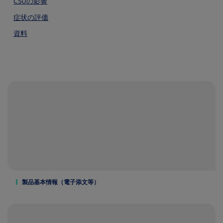
CSUの影響
症状の評価
資料
製品基本情報（電子添文等）