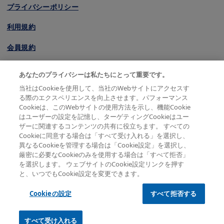
プライバシーポリシー
利用規約
会員規約
サイトマップ
あなたのプライバシーは私たちにとって重要です。
当社はCookieを使用して、当社のWebサイトにアクセスす
る際のエクスペリエンスを向上させます。パフォーマンス
© 2026 Novartis Pharma K.K. All rights reserved except
Cookieは、このWebサイトの使用方法を示し、機能Cookie
where indicated
はユーザーの設定を記憶し、ターゲティングCookieはユー
ザーに関連するコンテンツの共有に役立ちます。 すべての
Cookieに同意する場合は「すべて受け入れる」を選択し、
異なるCookieを管理する場合は「Cookie設定」を選択し、
厳密に必要なCookieのみを使用する場合は「すべて拒否」
を選択します。 ウェブサイトのCookie設定リンクを押す
と、いつでもCookie設定を変更できます。
Cookieの設定
すべて拒否する
すべて受け入れる