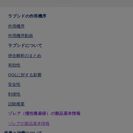
ラプシドの作用機序
作用機序
作用機序動画
ラプシドについて
併合解析のまとめ
有効性
QOLに対する影響
安全性
利便性
試験概要
ゾレア（慢性蕁麻疹）の製品基本情報
ゾレアの製品基本情報
疾患と治療について