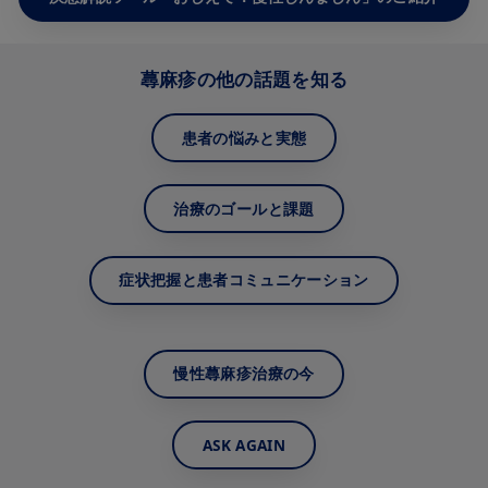
蕁⿇疹の他の話題を知る
患者の悩みと実態
治療のゴールと課題
症状把握と患者コミュニケーション
慢性蕁⿇疹治療の今
ASK AGAIN