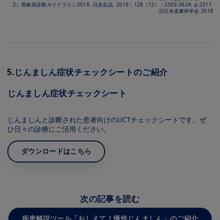
2）蕁麻疹診療ガイドライン2018. 日皮会誌. 2018；128（12）：2503-2624. p.2511.
ⓒ日本皮膚科学会 2018
5.じんましん症状チェックシートのご紹介
じんましん症状チェックシート
じんましんと診断された患者向けのUCTチェックシートです。ぜ
ひ⽇々の診療にご活⽤ください。
ダウンロードはこちら
Image
次の記事を読む
疾患解説ツール「おしえて！慢性じんましん」のご紹介