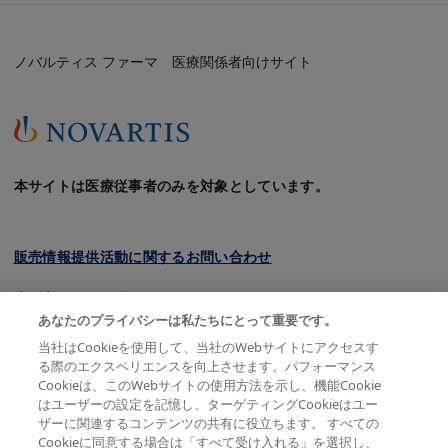
ノバルティス ファーマ 医療関係者向けサイト
本サイトは医療従事者のみを対象としています。
販売情報提供活動に関するお問い合わせ
クッキーについて
あなたのプライバシーは私たちにとって重要です。
プライバシーポリシー
当社はCookieを使用して、当社のWebサイトにアクセスす
る際のエクスペリエンスを向上させます。パフォーマンス
利用規約
Cookieは、このWebサイトの使用方法を示し、機能Cookie
はユーザーの設定を記憶し、ターゲティングCookieはユー
会員規約
ザーに関連するコンテンツの共有に役立ちます。 すべての
Cookieに同意する場合は「すべて受け入れる」を選択し、