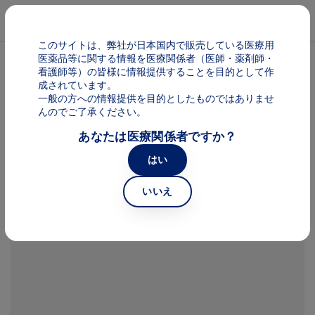
メインコンテンツに移動
Mai
このサイトは、弊社が日本国内で販売している医療用
医薬品等に関する情報を医療関係者（医師・薬剤師・
パンくず
医療サポート
看護師等）の皆様に情報提供することを目的として作
成されています。
一般の方への情報提供を目的としたものではありませ
耳で聞く医療情報
んのでご了承ください。
あなたは医療関係者ですか？
はい
今月のトピックス
いいえ