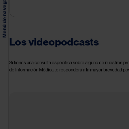
Menú de navegación
Los videopodcasts
Si tienes una consulta específica sobre alguno de nuestros pr
de Información Médica te responderá a la mayor brevedad pos