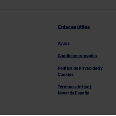
Enlaces útiles
Ayuda
Condiciones legales
Política de Privacidad y
Cookies
Términos de Uso |
Novartis España