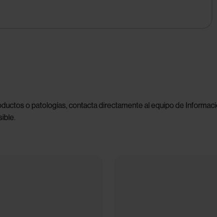
oductos o patologías, contacta directamente al equipo de Informació
ible.