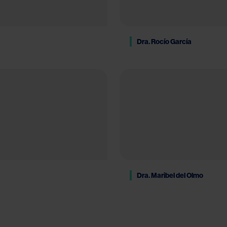
Dra. Rocío García
Dra. Maribel del Olmo