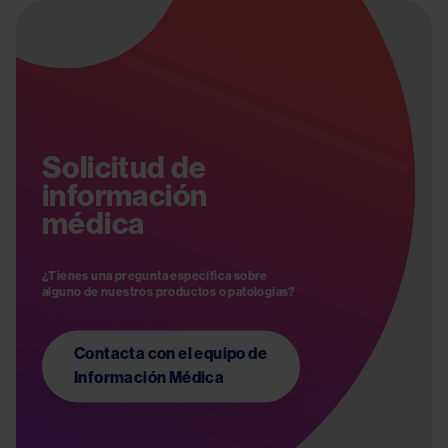
Image
Solicitud de
información
médica
¿Tienes una pregunta específica sobre 
Contacta con el equipo de
Información Médica