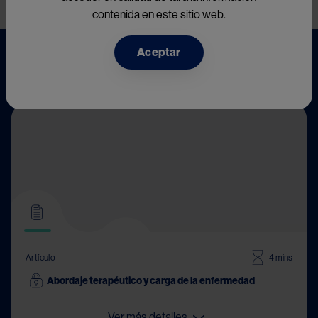
contenida en este sitio web.
Aceptar
Novedades
Artículo
4 mins
Abordaje terapéutico y carga de la enfermedad
Ver más detalles