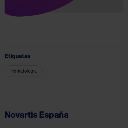
Etiquetas
Hematología
Novartis España