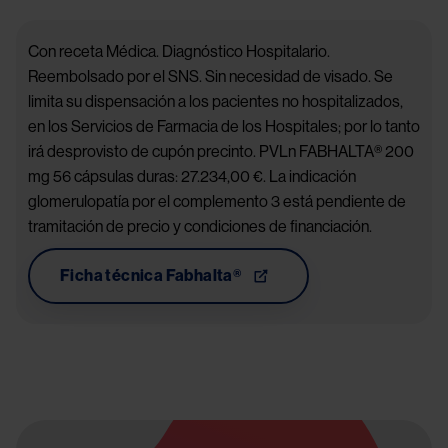
Con receta Médica. Diagnóstico Hospitalario.
Reembolsado por el SNS. Sin necesidad de visado. Se
limita su dispensación a los pacientes no hospitalizados,
en los Servicios de Farmacia de los Hospitales; por lo tanto
irá desprovisto de cupón precinto. PVLn FABHALTA® 200
mg 56 cápsulas duras: 27.234,00 €. La indicación
glomerulopatía por el complemento 3 está pendiente de
tramitación de precio y condiciones de financiación.
Ficha técnica Fabhalta®
Image