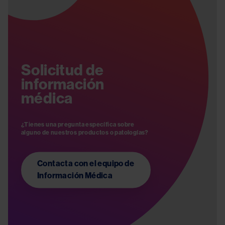
Solicitud de
información
médica
¿Tienes una pregunta específica sobre 
Contacta con el equipo de
Información Médica