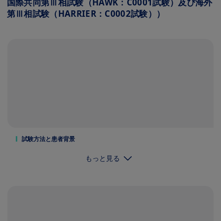
国際共同第Ⅲ相試験（HAWK：C0001試験）及び海外
第Ⅲ相試験（HARRIER：C0002試験））
試験方法と患者背景
もっと見る