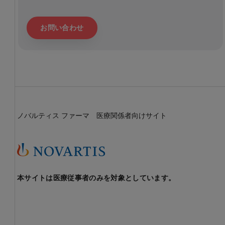
タ
ビ
ュ
お問い合わせ
ー
増殖糖
尿病網
膜症
（PDR）
ノバルティス ファーマ 医療関係者向けサイト
本サイトは医療従事者のみを対象としています。