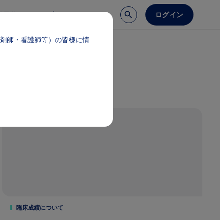
ログイン
談予約
医療サポート
剤師・看護師等）の皆様に情
臨床成績について