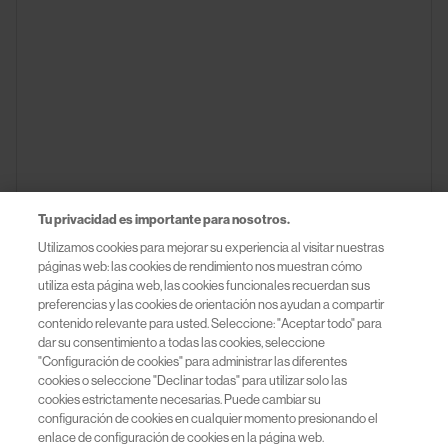
Tu privacidad es importante para nosotros.
Utilizamos cookies para mejorar su experiencia al visitar nuestras
páginas web: las cookies de rendimiento nos muestran cómo
utiliza esta página web, las cookies funcionales recuerdan sus
preferencias y las cookies de orientación nos ayudan a compartir
contenido relevante para usted. Seleccione: "Aceptar todo" para
dar su consentimiento a todas las cookies, seleccione
"Configuración de cookies" para administrar las diferentes
cookies o seleccione "Declinar todas" para utilizar solo las
cookies estrictamente necesarias. Puede cambiar su
configuración de cookies en cualquier momento presionando el
enlace de configuración de cookies en la página web.