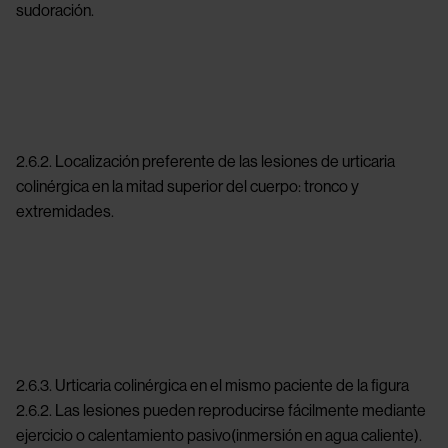
sudoración.
Image
2.6.2. Localización preferente de las lesiones de urticaria
colinérgica en la mitad superior del cuerpo: tronco y
extremidades.
Image
2.6.3. Urticaria colinérgica en el mismo paciente de la figura
2.6.2. Las lesiones pueden reproducirse fácilmente mediante
ejercicio o calentamiento pasivo(inmersión en agua caliente).