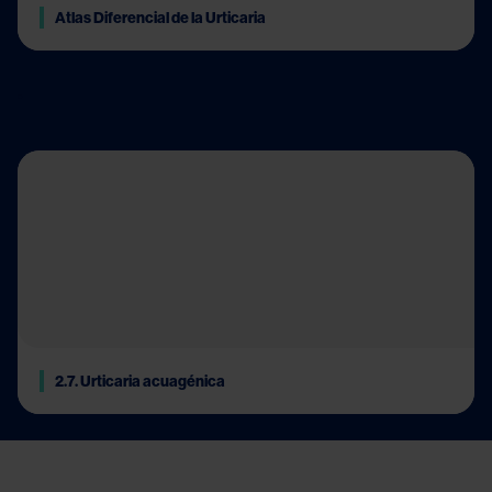
Atlas Diferencial de la Urticaria
.
2.7. Urticaria acuagénica