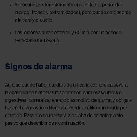
Se localiza preferentemente en la mitad superior del
cuerpo (tronco y extremidades), pero puede extenderse
a la cara y el cuello.
Las lesiones duran entre 15 y 60 min, con un periodo
refractario de 12-24 h.
Signos de alarma
Aunque puede haber cuadros de urticaria colinérgica severa,
la aparición de síntomas respiratorios, cardiovasculares o
digestivos tras realizar ejercicio es motivo de alarma y obliga a
hacer el diagnóstico diferencial con la anafilaxia inducida por
ejercicio. Para ello se realizará la prueba de calentamiento
pasivo que describimos a continuación.