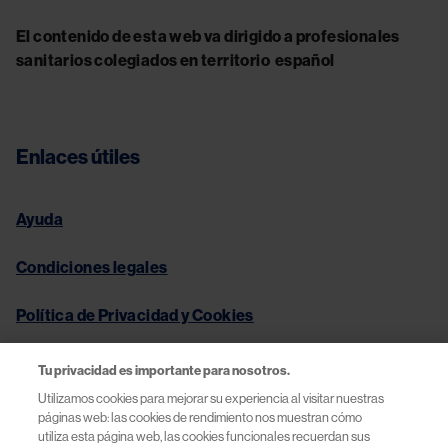
El contenido de esta web va dirigido a profesionales
sanitarios colegiados en territorio español
Enlaces útiles
Ayuda
Condiciones legales
Política de Privacidad y Cookies
Términos de Uso | Novartis España
Tu privacidad es importante para nosotros.
Utilizamos cookies para mejorar su experiencia al visitar nuestras
páginas web: las cookies de rendimiento nos muestran cómo
utiliza esta página web, las cookies funcionales recuerdan sus