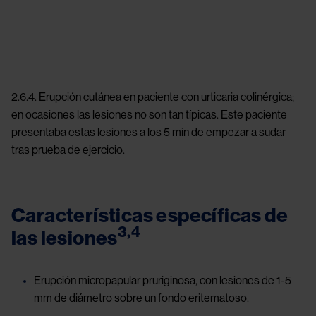
Image
2.6.4. Erupción cutánea en paciente con urticaria colinérgica;
en ocasiones las lesiones no son tan típicas. Este paciente
presentaba estas lesiones a los 5 min de empezar a sudar
tras prueba de ejercicio.
Características específicas de
3,4
las lesiones
Erupción micropapular pruriginosa, con lesiones de 1-5
mm de diámetro sobre un fondo eritematoso.