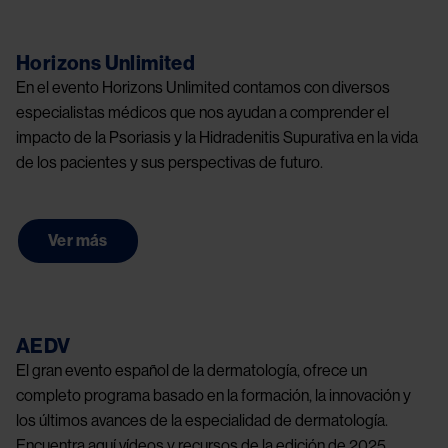
Image
Horizons Unlimited
En el evento Horizons Unlimited contamos con diversos 
especialistas médicos que nos ayudan a comprender el 
impacto de la Psoriasis y la Hidradenitis Supurativa en la vida 
de los pacientes y sus perspectivas de futuro.
Ver más
Image
AEDV
El gran evento español de la dermatología, ofrece un 
completo programa basado en la formación, la innovación y 
los últimos avances de la especialidad de dermatología. 
Encuentra aquí vídeos y recursos de la edición de 2025. 