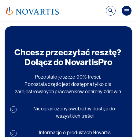
Przejdź do treści
Mai
Chcesz przeczytać resztę? 
Dołącz do NovartisPro
Pozostało jeszcze 90% treści. 
Pozostała część jest dostępna tylko dla 
zarejestrowanych pracowników ochrony zdrowia.
Nieograniczony swobodny dostęp do 
wszystkich treści
Informacje o produktach Novartis