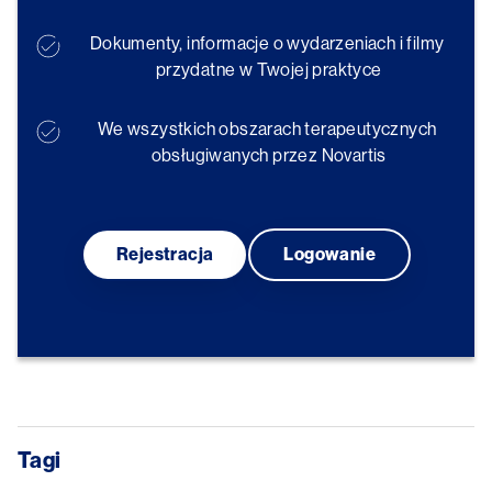
Dokumenty, informacje o wydarzeniach i filmy 
przydatne w Twojej praktyce
We wszystkich obszarach terapeutycznych 
obsługiwanych przez Novartis
Rejestracja
Logowanie
Tagi