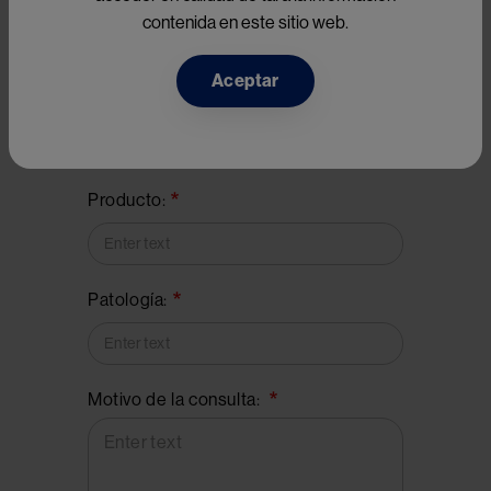
contenida en este sitio web.
(Incluir primer y segundo apellido)
Aceptar
Email:
Producto:
Patología:
Motivo de la consulta: