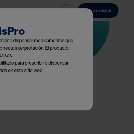
ncia
Contacto
Iniciar sesión
isPro
escribir o dispensar medicamentos que
orrecta interpretación. El producto
países.
ilitado para prescribir o dispensar
ida en este sitio web.