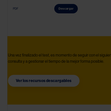
PDF
Descargar
Una vez finalizado el test, es momento de seguir con el sigui
consulta y a gestionar el tiempo de la mejor forma posible.
Ver los recursos descargables