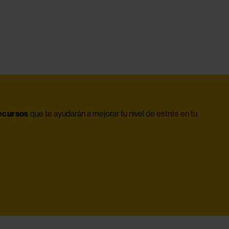
recursos
 que te ayudarán a mejorar tu nivel de estrés en tu 