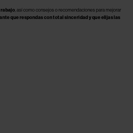
 trabajo
, así como consejos o recomendaciones para mejorar 
nte que respondas con total sinceridad y que elijas las 