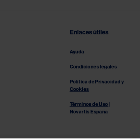
Enlaces útiles
Ayuda
Condiciones legales
Política de Privacidad y
Cookies
Términos de Uso |
Novartis España