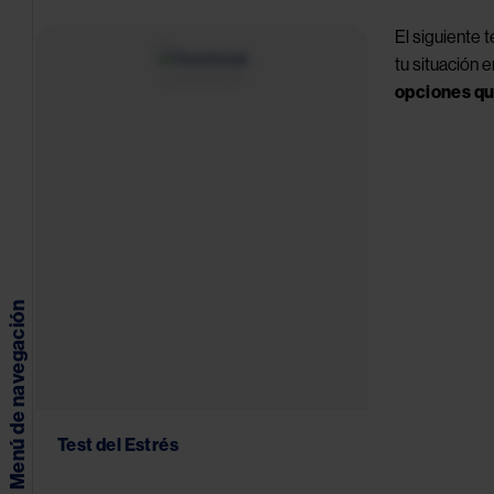
El siguiente 
Image
tu situación 
opciones qu
Menú de navegación
Test del Estrés