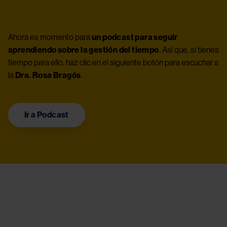
Ahora es momento para 
un podcast para seguir 
aprendiendo sobre la gestión del tiempo
. Así que, si tienes 
tiempo para ello, haz clic en el siguiente botón para escuchar a 
la 
Dra. Rosa Bragós
.
Ir a Podcast
Image