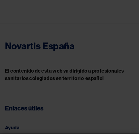
Novartis España
El contenido de esta web va dirigido a profesionales
sanitarios colegiados en territorio español
Enlaces útiles
Ayuda