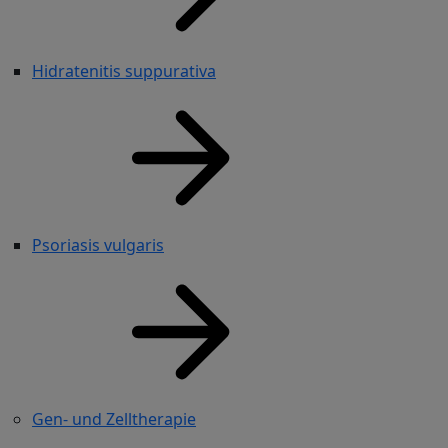
Hidratenitis suppurativa
Psoriasis vulgaris
Gen- und Zelltherapie