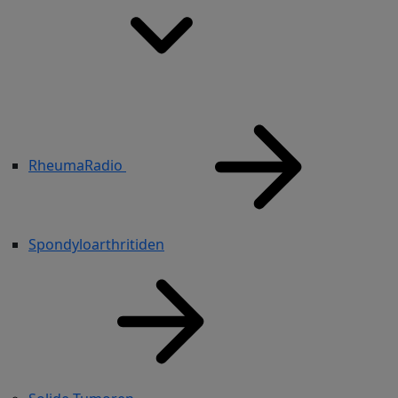
RheumaRadio
Spondyloarthritiden