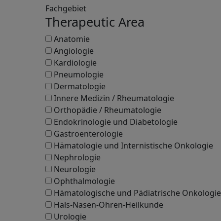
Fachgebiet
Therapeutic Area
Anatomie
Angiologie
Kardiologie
Pneumologie
Dermatologie
Innere Medizin / Rheumatologie
Orthopädie / Rheumatologie
Endokrinologie und Diabetologie
Gastroenterologie
Hämatologie und Internistische Onkologie
Nephrologie
Neurologie
Ophthalmologie
Hämatologische und Pädiatrische Onkologie
Hals-Nasen-Ohren-Heilkunde
Urologie