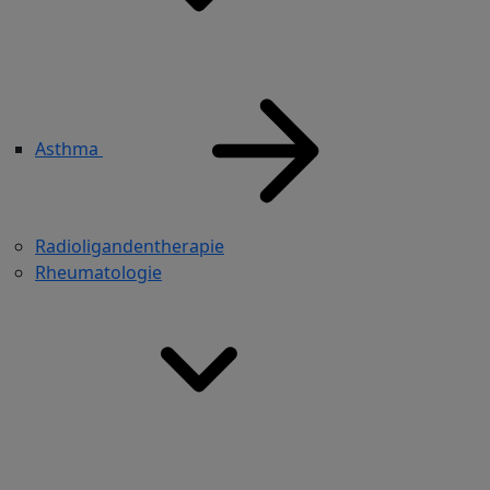
Asthma
Radioligandentherapie
Rheumatologie