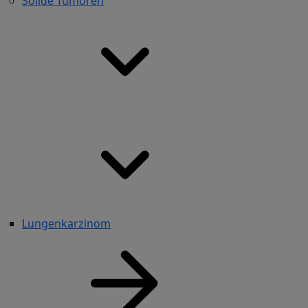
Solide Tumoren
Lungenkarzinom