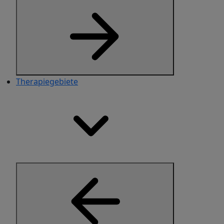
Therapiegebiete