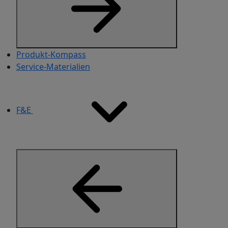
Produkt-Kompass
Service-Materialien​
F&E