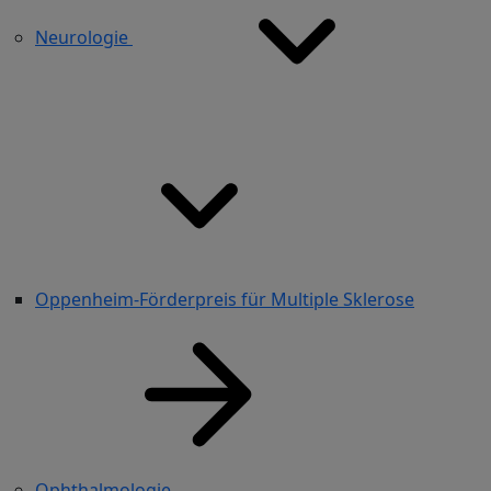
Neurologie
Oppenheim-Förderpreis für Multiple Sklerose
Ophthalmologie