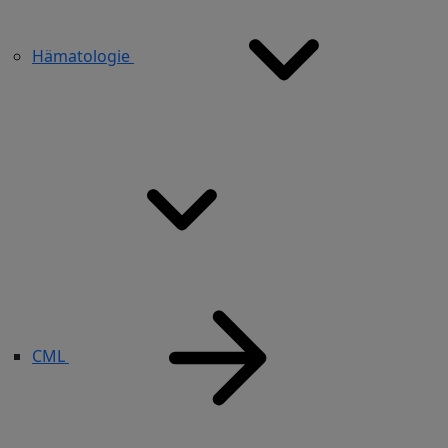
Hämatologie
CML