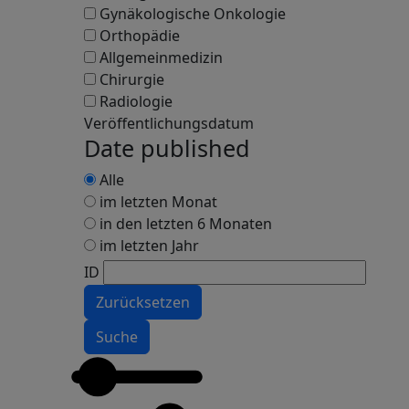
Gynäkologische Onkologie
Orthopädie
Allgemeinmedizin
Chirurgie
Radiologie
Veröffentlichungsdatum
Date published
Alle
im letzten Monat
in den letzten 6 Monaten
im letzten Jahr
ID