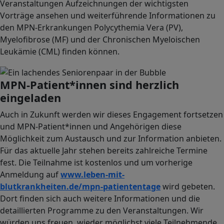
Veranstaltungen Aufzeichnungen der wichtigsten
Vorträge ansehen und weiterführende Informationen zu
den MPN-Erkrankungen Polycythemia Vera (PV),
Myelofibrose (MF) und der Chronischen Myeloischen
Leukämie (CML) finden können.
Image
MPN-Patient*innen sind herzlich
eingeladen
Auch in Zukunft werden wir dieses Engagement fortsetzen
und MPN-Patient*innen und Angehörigen diese
Möglichkeit zum Austausch und zur Information anbieten.
Für das aktuelle Jahr stehen bereits zahlreiche Termine
fest. Die Teilnahme ist kostenlos und um vorherige
Anmeldung auf
www.leben-mit-
blutkrankheiten.de/mpn-patiententage
wird gebeten.
Dort finden sich auch weitere Informationen und die
detaillierten Programme zu den Veranstaltungen. Wir
würden uns freuen, wieder möglichst viele Teilnehmende