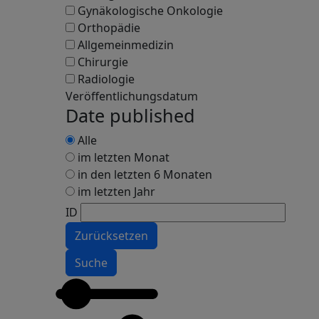
Gynäkologische Onkologie
Orthopädie
Allgemeinmedizin
Chirurgie
Radiologie
Veröffentlichungsdatum
Date published
Alle
im letzten Monat
in den letzten 6 Monaten
im letzten Jahr
ID