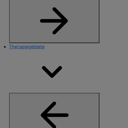
Therapiegebiete