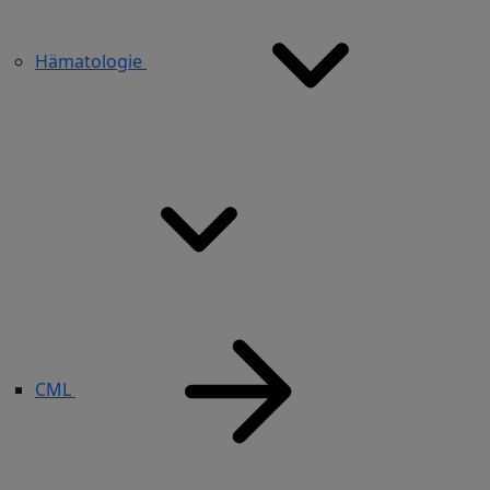
Hämatologie
CML