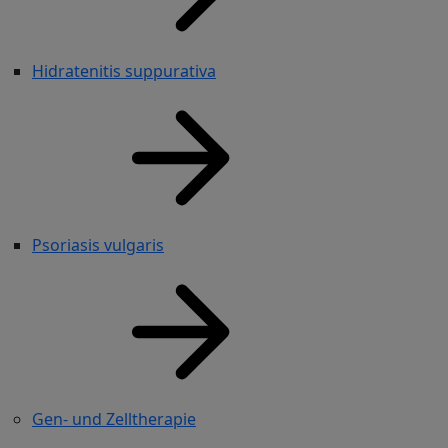
Hidratenitis suppurativa
Psoriasis vulgaris
Gen- und Zelltherapie