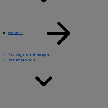
Asthma
Radioligandentherapie
Rheumatologie