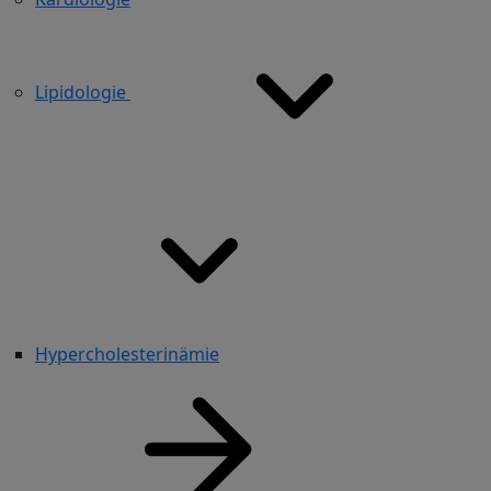
Lipidologie
Hypercholesterinämie