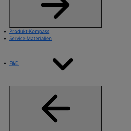
Produkt-Kompass
Service-Materialien​
F&E