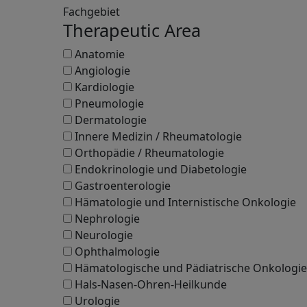
Fachgebiet
Therapeutic Area
Anatomie
Angiologie
Kardiologie
Pneumologie
Dermatologie
Innere Medizin / Rheumatologie
Orthopädie / Rheumatologie
Endokrinologie und Diabetologie
Gastroenterologie
Hämatologie und Internistische Onkologie
Nephrologie
Neurologie
Ophthalmologie
Hämatologische und Pädiatrische Onkologie
Hals-Nasen-Ohren-Heilkunde
Urologie