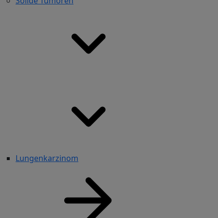
Solide Tumoren
Lungenkarzinom