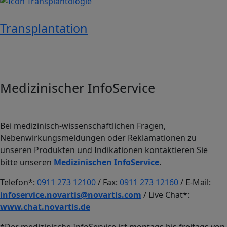
Transplantation
Medizinischer InfoService
Bei medizinisch-wissenschaftlichen Fragen,
Nebenwirkungsmeldungen oder Reklamationen zu
unseren Produkten und Indikationen kontaktieren Sie
bitte unseren
Medizinischen InfoService
.
Telefon*:
0911 273 12100
/ Fax:
0911 273 12160
/ E-Mail:
infoservice.novartis@novartis.com
/ Live Chat*:
www.chat.novartis.de
*Der medizinische InfoService ist montags bis freitags von