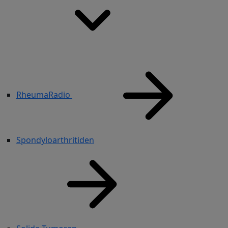
RheumaRadio
Spondyloarthritiden