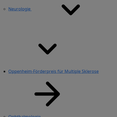
Neurologie
Oppenheim-Förderpreis für Multiple Sklerose
Ophthalmologie