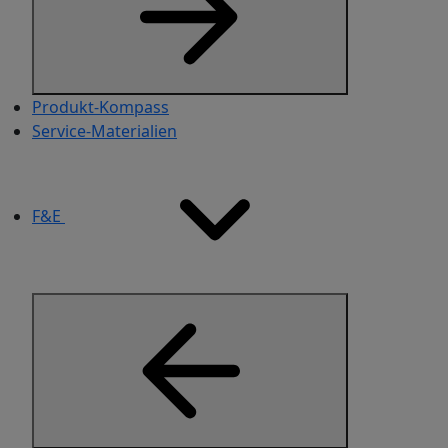
Produkt-Kompass
Service-Materialien​
F&E