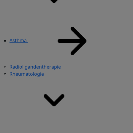
Asthma
Radioligandentherapie
Rheumatologie