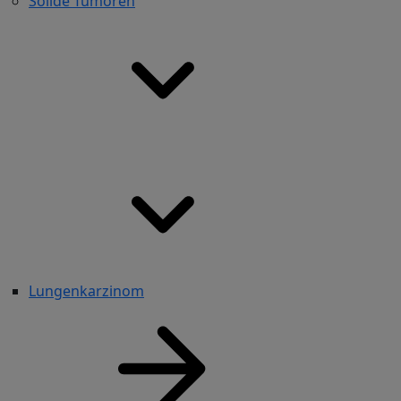
Solide Tumoren
Lungenkarzinom