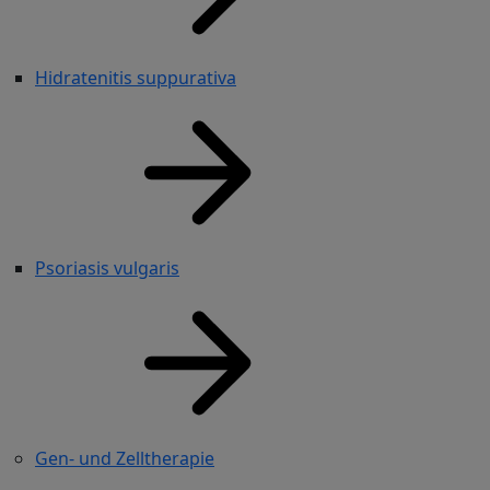
Hidratenitis suppurativa
Psoriasis vulgaris
Gen- und Zelltherapie