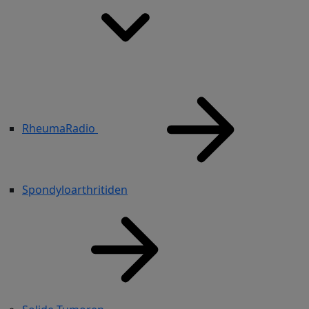
RheumaRadio
Spondyloarthritiden