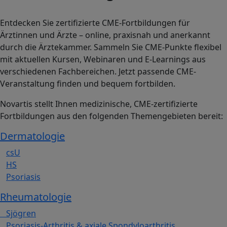
Entdecken Sie zertifizierte CME-Fortbildungen für
Ärztinnen und Ärzte – online, praxisnah und anerkannt
durch die Ärztekammer. Sammeln Sie CME-Punkte flexibel
mit aktuellen Kursen, Webinaren und E-Learnings aus
verschiedenen Fachbereichen. Jetzt passende CME-
Veranstaltung finden und bequem fortbilden.
Novartis stellt Ihnen medizinische, CME-zertifizierte
Fortbildungen aus den folgenden Themengebieten bereit:
Dermatologie
csU
HS
Psoriasis
Rheumatologie
Sjögren
Psoriasis-Arthritis & axiale Spondyloarthritis