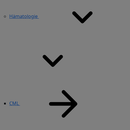
Hämatologie
CML