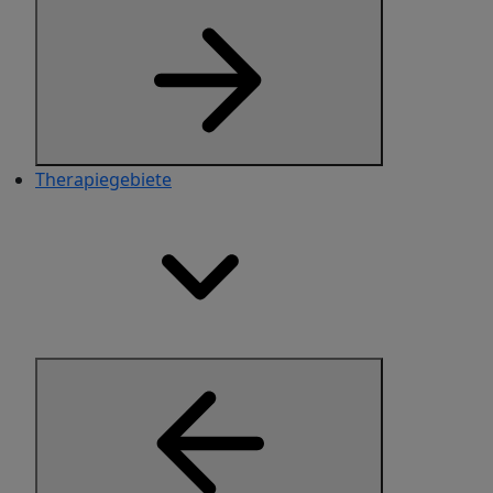
Therapiegebiete