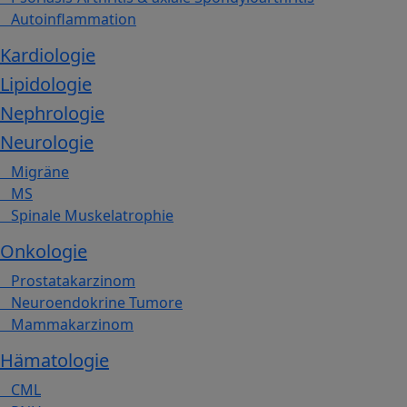
Autoinflammation
Kardiologie
Lipidologie
Nephrologie
Neurologie
Migräne
MS
Spinale Muskelatrophie
Onkologie
Prostatakarzinom
Neuroendokrine Tumore
Mammakarzinom
Hämatologie
CML