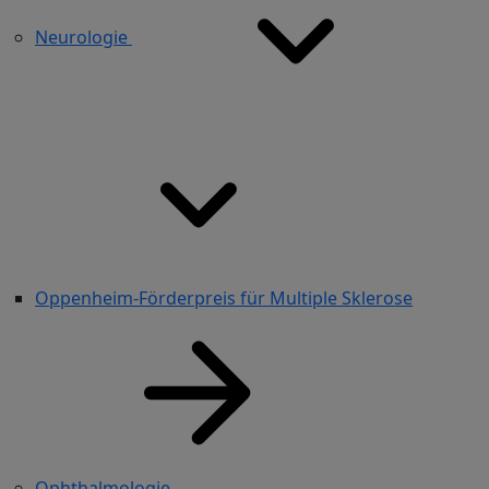
Neurologie
Oppenheim-Förderpreis für Multiple Sklerose
Ophthalmologie