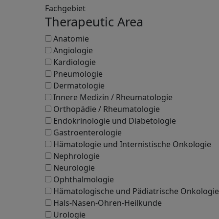
Fachgebiet
Therapeutic Area
Anatomie
Angiologie
Kardiologie
Pneumologie
Dermatologie
Innere Medizin / Rheumatologie
Orthopädie / Rheumatologie
Endokrinologie und Diabetologie
Gastroenterologie
Hämatologie und Internistische Onkologie
Nephrologie
Neurologie
Ophthalmologie
Hämatologische und Pädiatrische Onkologie
Hals-Nasen-Ohren-Heilkunde
Urologie