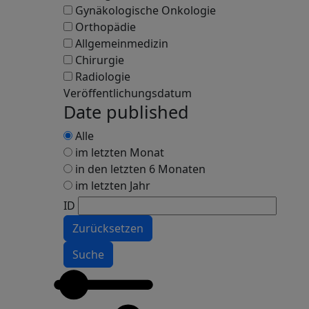
Gynäkologische Onkologie
Orthopädie
Allgemeinmedizin
Chirurgie
Radiologie
Veröffentlichungsdatum
Date published
Alle
im letzten Monat
in den letzten 6 Monaten
im letzten Jahr
ID