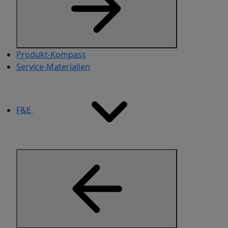
Produkt-Kompass
Service-Materialien​
F&E