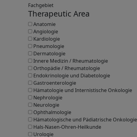
Fachgebiet
Therapeutic Area
Anatomie
Angiologie
Kardiologie
Pneumologie
Dermatologie
Innere Medizin / Rheumatologie
Orthopädie / Rheumatologie
Endokrinologie und Diabetologie
Gastroenterologie
Hämatologie und Internistische Onkologie
Nephrologie
Neurologie
Ophthalmologie
Hämatologische und Pädiatrische Onkologie
Hals-Nasen-Ohren-Heilkunde
Urologie