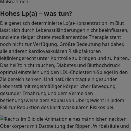
Maßnahmen.
Hohes Lp(a) – was tun?
Die genetisch determinierte Lp(a)-Konzentration im Blut
lässt sich durch Lebensstiländerungen nicht beeinflussen,
und eine zielgerichtete medikamentöse Therapie steht
noch nicht zur Verfügung. Größte Bedeutung hat daher,
alle anderen kardiovaskulären Risikofaktoren
leitliniengerecht unter Kontrolle zu bringen und zu halten.
Das heißt: nicht rauchen, Diabetes und Bluthochdruck
optimal einstellen und den LDL-Cholesterin-Spiegel in den
Zielbereich senken. Und natürlich trägt ein gesunder
Lebensstil mit regelmäßiger körperlicher Bewegung,
gesunder Ernährung und dem Vermeiden
beziehungsweise dem Abbau von Übergewicht in jedem
Fall zur Reduktion des kardiovaskulären Risikos bei.
Image