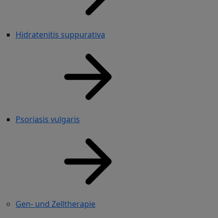
Hidratenitis suppurativa
Psoriasis vulgaris
Gen- und Zelltherapie