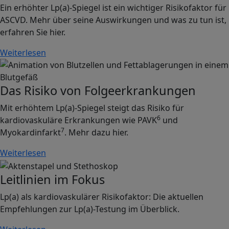
Ein erhöhter Lp(a)-Spiegel ist ein wichtiger Risikofaktor für
ASCVD. Mehr über seine Auswirkungen und was zu tun ist,
erfahren Sie hier.
Weiterlesen
Image
Das Risiko von Folgeerkrankungen
Mit erhöhtem Lp(a)-Spiegel steigt das Risiko für
6
kardiovaskuläre Erkrankungen wie PAVK
und
7
Myokardinfarkt
. Mehr dazu hier.
Weiterlesen
Image
Leitlinien im Fokus
Lp(a) als kardiovaskulärer Risikofaktor: Die aktuellen
Empfehlungen zur Lp(a)-Testung im Überblick.