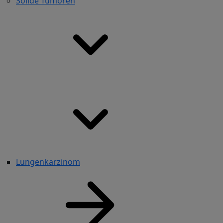
Solide Tumoren
Lungenkarzinom