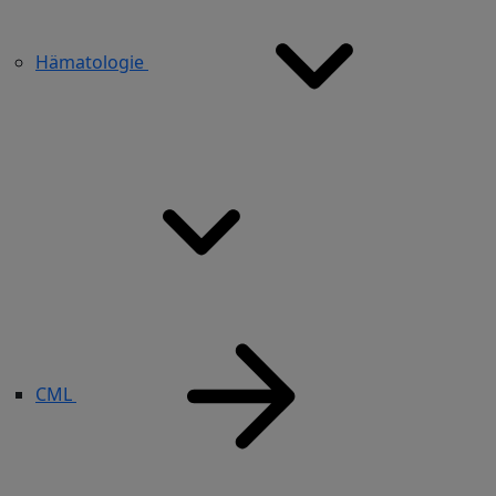
Hämatologie
CML