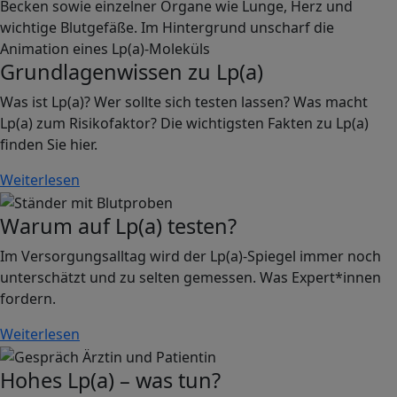
Grundlagenwissen zu Lp(a)
Was ist Lp(a)? Wer sollte sich testen lassen? Was macht
Lp(a) zum Risikofaktor? Die wichtigsten Fakten zu Lp(a)
finden Sie hier.
Weiterlesen
Image
Warum auf Lp(a) testen?
Im Versorgungsalltag wird der Lp(a)-Spiegel immer noch
unterschätzt und zu selten gemessen. Was Expert*innen
fordern.
Weiterlesen
Image
Hohes Lp(a) – was tun?