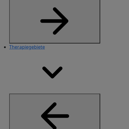
Therapiegebiete