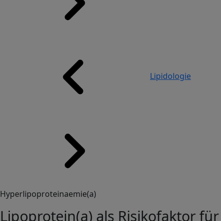
Lipidologie
Hyperlipoproteinaemie(a)
Lipoprotein(a) als Risikofaktor für