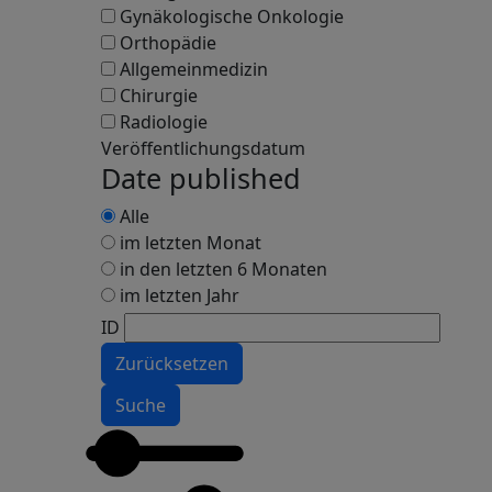
Gynäkologische Onkologie
Orthopädie
Allgemeinmedizin
Chirurgie
Radiologie
Veröffentlichungsdatum
Date published
Alle
im letzten Monat
in den letzten 6 Monaten
im letzten Jahr
ID