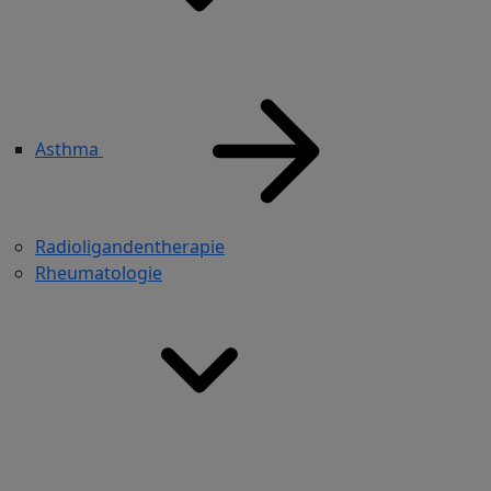
Asthma
Radioligandentherapie
Rheumatologie