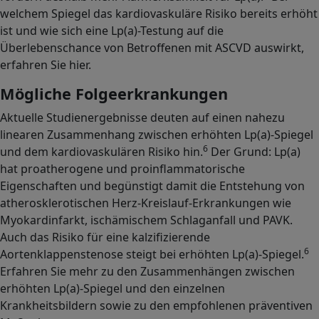
welchem Spiegel das kardiovaskuläre Risiko bereits erhöht
ist und wie sich eine Lp(a)-Testung auf die
Überlebenschance von Betroffenen mit ASCVD auswirkt,
erfahren Sie hier.
Mögliche Folgeerkrankungen
Aktuelle Studienergebnisse deuten auf einen nahezu
linearen Zusammenhang zwischen erhöhten Lp(a)-Spiegel
6
und dem kardiovaskulären Risiko hin.
Der Grund: Lp(a)
hat proatherogene und proinflammatorische
Eigenschaften und begünstigt damit die Entstehung von
atherosklerotischen Herz-Kreislauf-Erkrankungen wie
Myokardinfarkt, ischämischem Schlaganfall und PAVK.
Auch das Risiko für eine kalzifizierende
6
Aortenklappenstenose steigt bei erhöhten Lp(a)-Spiegel.
Erfahren Sie mehr zu den Zusammenhängen zwischen
erhöhten Lp(a)-Spiegel und den einzelnen
Krankheitsbildern sowie zu den empfohlenen präventiven