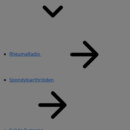
RheumaRadio
Spondyloarthritiden