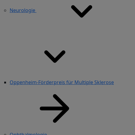
Neurologie
Oppenheim-Förderpreis für Multiple Sklerose
Ophthalmologie