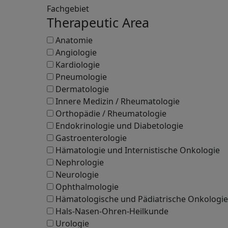
Fachgebiet
Therapeutic Area
Anatomie
Angiologie
Kardiologie
Pneumologie
Dermatologie
Innere Medizin / Rheumatologie
Orthopädie / Rheumatologie
Endokrinologie und Diabetologie
Gastroenterologie
Hämatologie und Internistische Onkologie
Nephrologie
Neurologie
Ophthalmologie
Hämatologische und Pädiatrische Onkologie
Hals-Nasen-Ohren-Heilkunde
Urologie