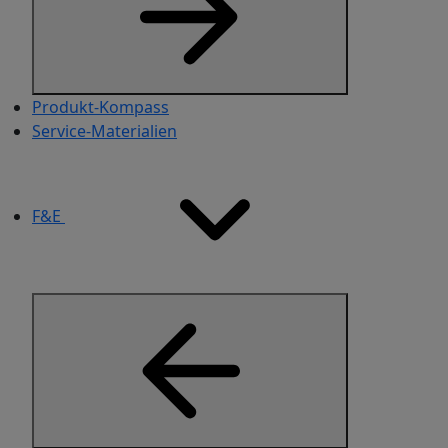
Produkt-Kompass
Service-Materialien​
F&E