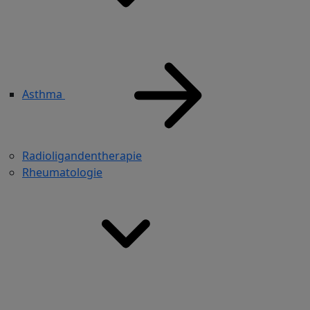
Asthma
Radioligandentherapie
Rheumatologie