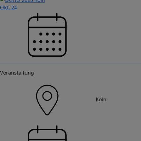
Okt.
24
Veranstaltung
Köln