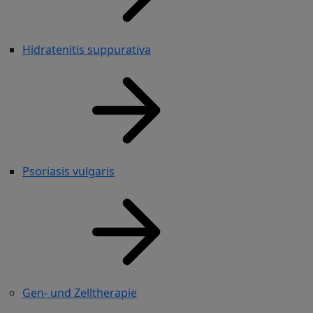
Hidratenitis suppurativa
Psoriasis vulgaris
Gen- und Zelltherapie