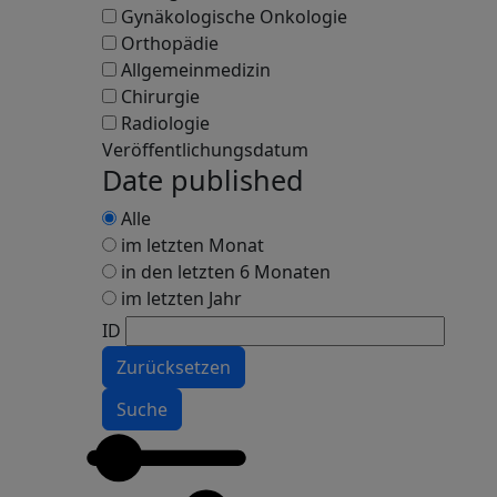
Gynäkologische Onkologie
Orthopädie
Allgemeinmedizin
Chirurgie
Radiologie
Veröffentlichungsdatum
Date published
Alle
im letzten Monat
in den letzten 6 Monaten
im letzten Jahr
ID