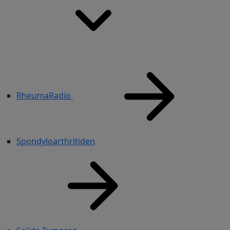
RheumaRadio
Spondyloarthritiden