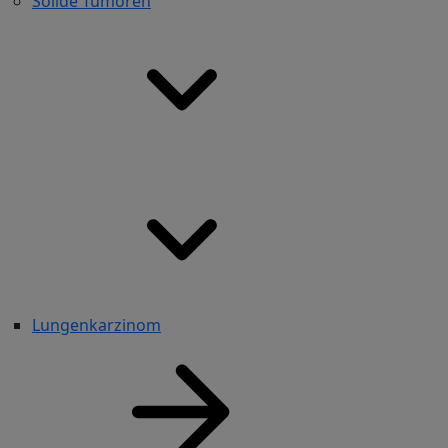
Solide Tumoren
Lungenkarzinom