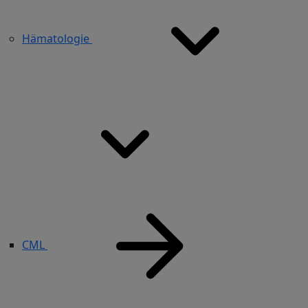
Hämatologie
CML