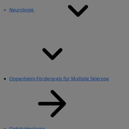
Neurologie
Oppenheim-Förderpreis für Multiple Sklerose
Ophthalmologie