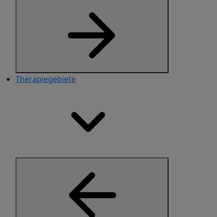
Therapiegebiete