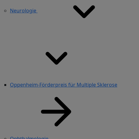
Neurologie
Oppenheim-Förderpreis für Multiple Sklerose
Ophthalmologie