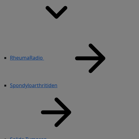
RheumaRadio
Spondyloarthritiden