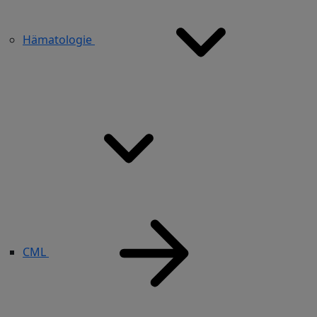
Hämatologie
CML