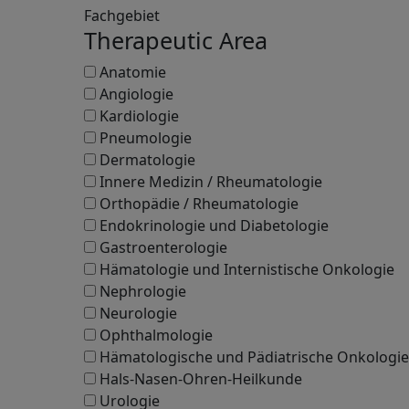
Fachgebiet
Therapeutic Area
Anatomie
Angiologie
Kardiologie
Pneumologie
Dermatologie
Innere Medizin / Rheumatologie
Orthopädie / Rheumatologie
Endokrinologie und Diabetologie
Gastroenterologie
Hämatologie und Internistische Onkologie
Nephrologie
Neurologie
Ophthalmologie
Hämatologische und Pädiatrische Onkologie
Hals-Nasen-Ohren-Heilkunde
Urologie