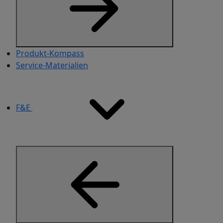
Produkt-Kompass
Service-Materialien​
F&E