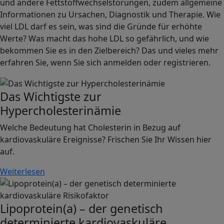
und andere Fettstoffwechselstörungen, zudem allgemeine
Informationen zu Ursachen, Diagnostik und Therapie. Wie
viel LDL darf es sein, was sind die Gründe für erhöhte
Werte? Was macht das hohe LDL so gefährlich, und wie
bekommen Sie es in den Zielbereich? Das und vieles mehr
erfahren Sie, wenn Sie sich anmelden oder registrieren.
Image
Das Wichtigste zur
Hypercholesterinämie
Welche Bedeutung hat Cholesterin in Bezug auf
kardiovaskuläre Ereignisse? Frischen Sie Ihr Wissen hier
auf.
Weiterlesen
Image
Lipoprotein(a) – der genetisch
determinierte kardiovaskuläre