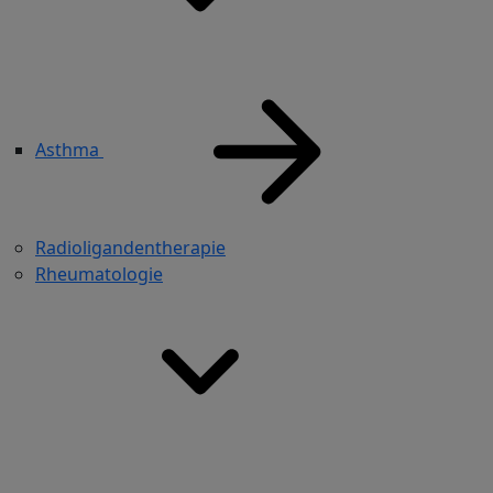
Asthma
Radioligandentherapie
Rheumatologie