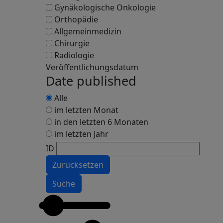
Gynäkologische Onkologie
Orthopädie
Allgemeinmedizin
Chirurgie
Radiologie
Veröffentlichungsdatum
Date published
Alle
im letzten Monat
in den letzten 6 Monaten
im letzten Jahr
ID