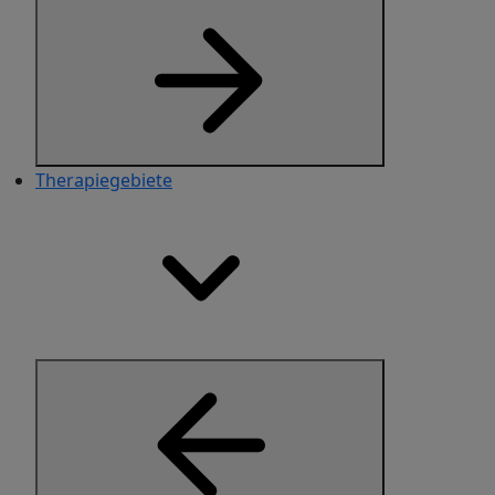
Therapiegebiete