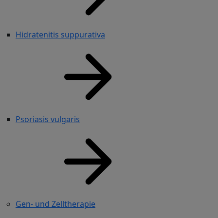
Hidratenitis suppurativa
Psoriasis vulgaris
Gen- und Zelltherapie