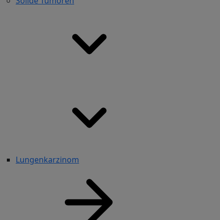
Solide Tumoren
Lungenkarzinom