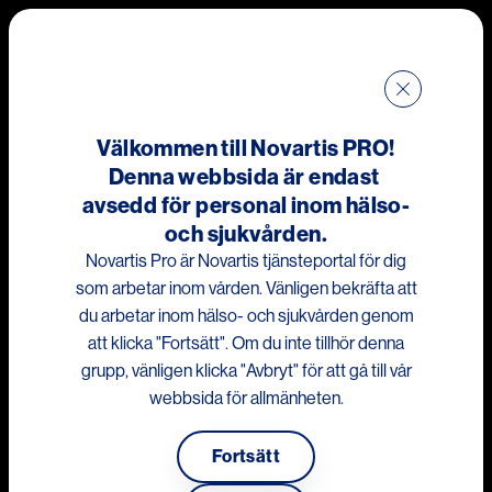
Hoppa till huvudinnehåll
Me
Välkommen till Novartis PRO!
Denna webbsida är endast
Erfarenhetsutbyte om
avsedd för personal inom hälso-
och sjukvården.
patientföljsamhet
Novartis Pro är Novartis tjänsteportal för dig
som arbetar inom vården. Vänligen bekräfta att
Image
du arbetar inom hälso- och sjukvården genom
att klicka "Fortsätt". Om du inte tillhör denna
grupp, vänligen klicka "Avbryt" för att gå till vår
Följsamhet till läkemedelsbehandling – nya
webbsida för allmänheten.
lösningar till gamla problem
Patientföljsamhet är en av de bäst dokumenterade men ändå
Fortsätt
samtidigt en av de svåraste utmaningarna som läkekonsten
har att hantera. Björn Wettermark är en av frontfigurerna i en