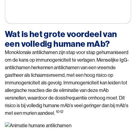
Try again
Wat is het grote voordeel van
een volledig humane mAb?
Monoklonale antilichamen zijn stap voor stap gehumaniseerd
om de kans op immunogeniciteit te verlagen. Menselijke IgG-
antilichamen herkennen antilichamen van een vreemde
gastheer als lichaamsvreemd, met een hoog risico op
immunogeniciteit als gevolg. Immunogeniciteit kan leiden tot
allergische reacties die de eliminatie van deze mAb
versnellen, waardoor de dosisfrequentie omhoog moet. Dit
risico is bij volledig humane mAb's veel geringer dan bij mAb's
10-12
met een murien aandeel.
Image