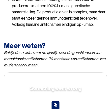
produceren met een 100% humane genetische
samenstelling. De productie ervan is complex, maar daar
staat een zeer geringe immunogeniciteit tegenover.
Volledig humane antilichamen eindigen op -umab.
Meer weten?
Bekijk deze video met de tijdslijn over de geschiedenis van
monoklonale antilichamen: 'Humanisatie van antilichamen: van
murien naar humaan'.
Something went wrong
An error occurred, please try again later.