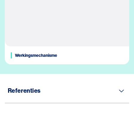
Werkingsmechanisme
Referenties