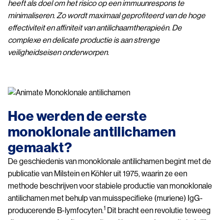
heeft als doel om het risico op een immuunrespons te
minimaliseren. Zo wordt maximaal geprofiteerd van de hoge
effectiviteit en affiniteit van antilichaamtherapieën. De
complexe en delicate productie is aan strenge
veiligheidseisen onderworpen.
Image
Hoe werden de eerste
monoklonale antilichamen
gemaakt?
De geschiedenis van monoklonale antilichamen begint met de
publicatie van Milstein en Köhler uit 1975, waarin ze een
methode beschrijven voor stabiele productie van monoklonale
antilichamen met behulp van muisspecifieke (muriene) IgG-
1
producerende B-lymfocyten.
Dit bracht een revolutie teweeg