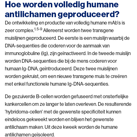
Hoe worden volledig humane
antilichamen geproduceerd?
De ontwikkeling en productie van volledig humane mAb's is
1, 5-9
zeer complex.
Allereerst worden twee transgene
muislijnen geproduceerd. De eerste is een muislijn waarbij de
DNA-sequenties die coderen voor de aanmaak van
immunoglobuline (Ig), zijn geïnactiveerd. In de tweede muislijn
worden DNA-sequenties die bij de mens coderen voor
humaan Ig-DNA, geïntroduceerd. Deze twee muislijnen
worden gekruist, om een nieuwe transgene muis te creëren
met enkel functionele humane Ig-DNA-sequenties.
De gezuiverde B-cellen worden gefuseerd met onsterfelijke
kankercellen om ze langer te laten overleven. De resulterende
'hybridoma-cellen' met de gewenste specificiteit kunnen
eindeloos gekweekt worden en blijven het gewenste
antilichaam maken. Uit deze kweek worden de humane
antilichamen geïsoleerd.