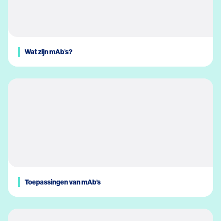
Wat zijn mAb’s?
Toepassingen van mAb’s