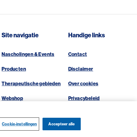
Site navigatie
Handige links
Nascholingen & Events
Contact
Producten
Disclaimer
Therapeutische gebieden
Over cookies
Webshop
Privacybeleid
Cookie-instellingen
Accepteer alle