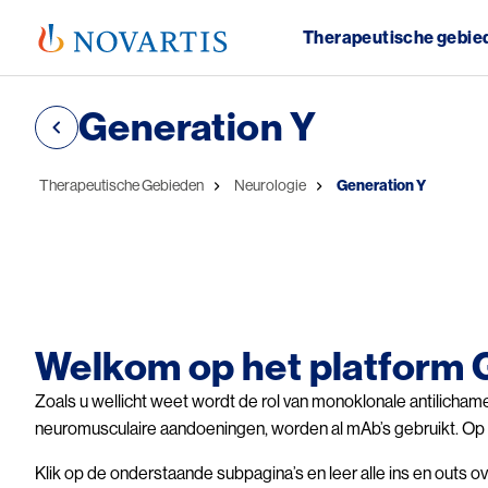
Therapeutische gebie
Public Men
Generation Y
Kruimelpad
Therapeutische Gebieden
Neurologie
Generation Y
Image
Welkom op het platform 
Zoals u wellicht weet wordt de rol van monoklonale antilicham
neuromusculaire aandoeningen, worden al mAb’s gebruikt. Op o
Klik op de onderstaande subpagina’s en leer alle ins en outs o