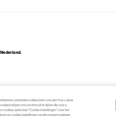
n Nederland.
rbeteren: prestatiecookies laten ons zien hoe u deze
cookies helpen ons om inhoud te delen die voor u
e cookies, selecteer "Cookie-instellingen" voor het
 kunt uw cookie-instellingen op elk moment wijzigen