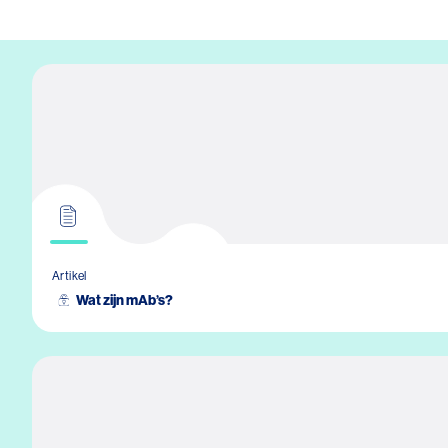
Artikel
Wat zijn mAb’s?