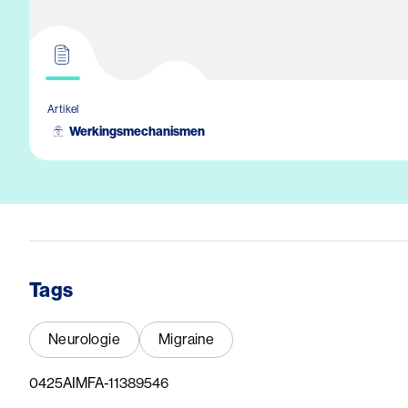
Artikel
Werkingsmechanismen
Tags
Neurologie
Migraine
0425AIMFA-11389546