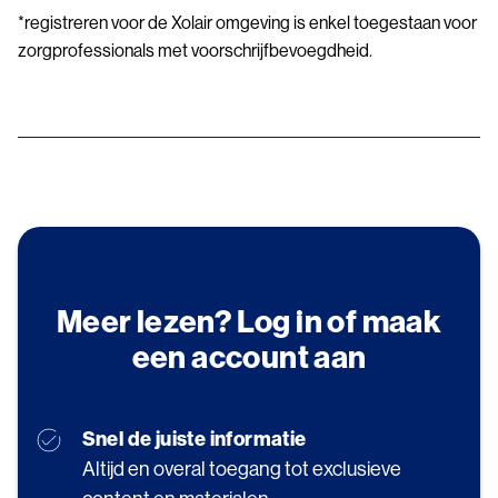
*registreren voor de Xolair omgeving is enkel toegestaan voor
zorgprofessionals met voorschrijfbevoegdheid.
Meer lezen? Log in of maak
een account aan
Snel de juiste informatie
Altijd en overal toegang tot exclusieve