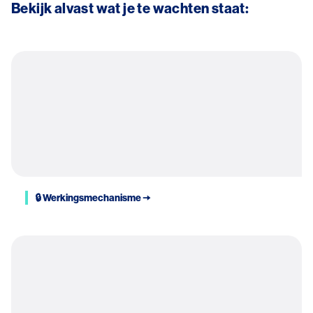
Bekijk alvast wat je te wachten staat:
🔒 Werkingsmechanisme 🠆