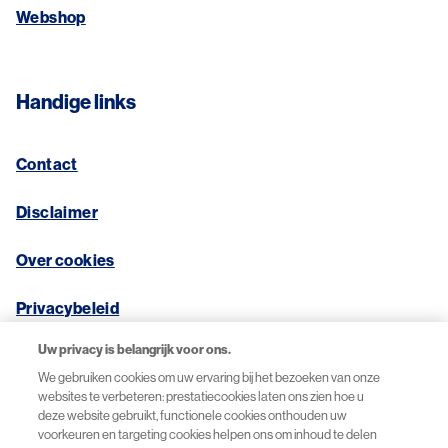
Webshop
Handige links
Contact
Disclaimer
Over cookies
Privacybeleid
Uw privacy is belangrijk voor ons.
We gebruiken cookies om uw ervaring bij het bezoeken van onze
websites te verbeteren: prestatiecookies laten ons zien hoe u
© 2026 Novartis Pharma B.V.
deze website gebruikt, functionele cookies onthouden uw
voorkeuren en targeting cookies helpen ons om inhoud te delen