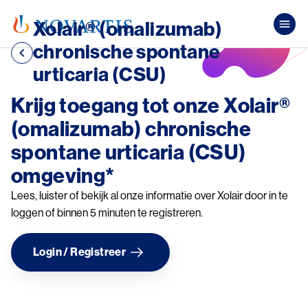
Overslaan en naar de inhoud gaan
Xolair® (omalizumab)
Pub
chronische spontane
urticaria (CSU)
Krijg toegang tot onze Xolair®
(omalizumab) chronische
spontane urticaria (CSU)
omgeving*
Lees, luister of bekijk al onze informatie over Xolair door in te
loggen of binnen 5 minuten te registreren.
Login / Registreer