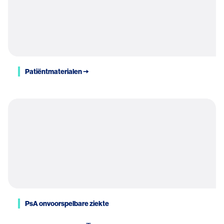
Patiëntmaterialen 🠆
PsA onvoorspelbare ziekte