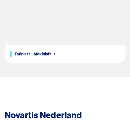
Tafinlar® + Mekinist® 🠆
Novartis Nederland