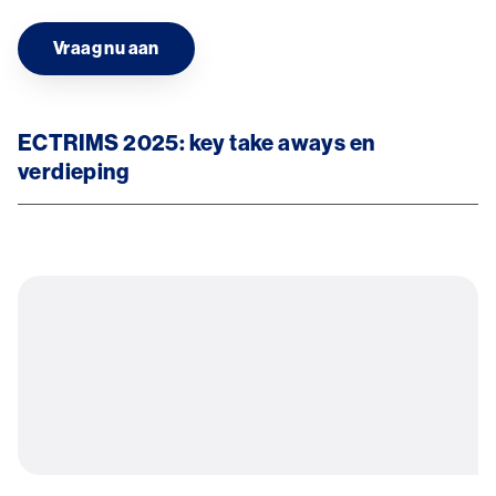
Vraag nu aan
ECTRIMS 2025: key take aways en
verdieping