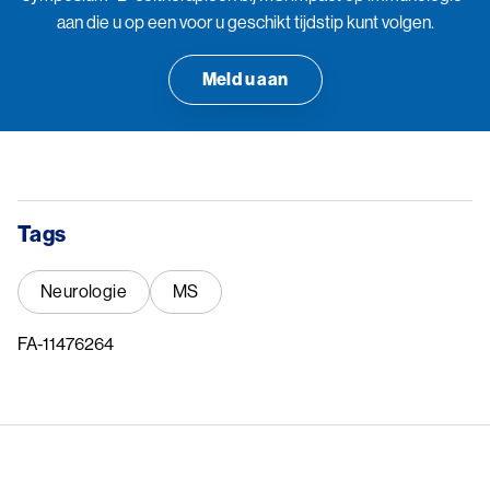
aan die u op een voor u geschikt tijdstip kunt volgen.
Meld u aan
Tags
Neurologie
MS
FA-11476264