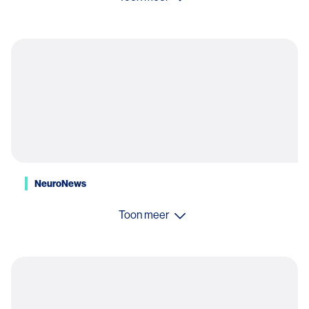
NeuroNews
Toon meer