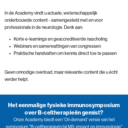
In de Academy vindt u actuele, wetenschappelijk
onderbouwde content - samengesteld met en voor
professionals in de neurologie. Denk aan:
Korte e-learnings en geaccrediteerde nascholing
Webinars en samenvattingen van congressen
Praktische handvatten om kennis direct toe te passen
Geen onnodige overload, maar relevante content die u écht
verder helpt.
Het eenmalige fysieke immunosymposium
over B-celtherapieën gemist?
Onze Academy biedt een 'On demand' versie van het
symposium "B-celtherapieën bij MS: impact op immunologie"