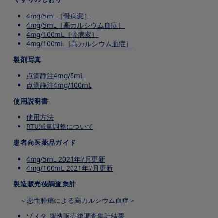
4mg/5mL［骨病変］
4mg/5mL［高カルシウム血症］
4mg/100mL［骨病変］
4mg/100mL［高カルシウム血症］
製剤写真
点滴静注4mg/5mL
点滴静注4mg/100mL
使用説明書
使用方法
RTU減量調整について
患者向医薬品ガイド
4mg/5mL 2021年7月更新
4mg/100mL 2021年7月更新
製造販売後調査集計
＜悪性腫瘍による高カルシウム血症＞
ゾメタ_製造販売後調査集計結果