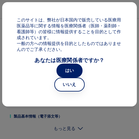
メインコンテンツに移動
Mai
このサイトは、弊社が日本国内で販売している医療用
医薬品等に関する情報を医療関係者（医師・薬剤師・
看護師等）の皆様に情報提供することを目的として作
ゾメタ
成されています。
一般の方への情報提供を目的としたものではありませ
んのでご了承ください。
あなたは医療関係者ですか？
はい
いいえ
製品基本情報（電子添文等）
もっと見る