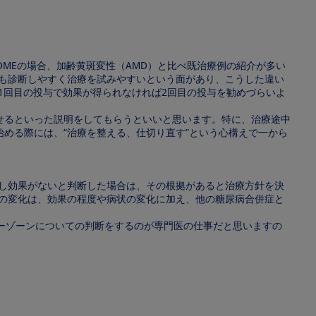
MEの場合、加齢黄斑変性（AMD）と比べ既治療例の紹介が多い
でも診断しやすく治療を試みやすいという面があり、こうした違い
1回目の投与で効果が得られなければ2回目の投与を勧めづらいよ
せるといった説明をしてもらうといいと思います。特に、治療途中
める際には、“治療を整える、仕切り直す”という心構えで一から
。
もし効果がないと判断した場合は、その根拠があると治療方針を決
隔の変化は、効果の程度や病状の変化に加え、他の糖尿病合併症と
ーゾーンについての判断をするのが専門医の仕事だと思いますの