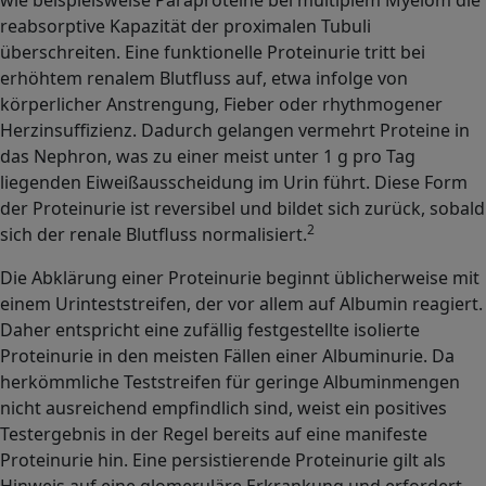
reabsorptive Kapazität der proximalen Tubuli
überschreiten. Eine funktionelle Proteinurie tritt bei
erhöhtem renalem Blutfluss auf, etwa infolge von
körperlicher Anstrengung, Fieber oder rhythmogener
Herzinsuffizienz. Dadurch gelangen vermehrt Proteine in
das Nephron, was zu einer meist unter 1 g pro Tag
liegenden Eiweißausscheidung im Urin führt. Diese Form
der Proteinurie ist reversibel und bildet sich zurück, sobald
2
sich der renale Blutfluss normalisiert.
Die Abklärung einer Proteinurie beginnt üblicherweise mit
einem Urinteststreifen, der vor allem auf Albumin reagiert.
Daher entspricht eine zufällig festgestellte isolierte
Proteinurie in den meisten Fällen einer Albuminurie. Da
herkömmliche Teststreifen für geringe Albuminmengen
nicht ausreichend empfindlich sind, weist ein positives
Testergebnis in der Regel bereits auf eine manifeste
Proteinurie hin. Eine persistierende Proteinurie gilt als
Hinweis auf eine glomeruläre Erkrankung und erfordert