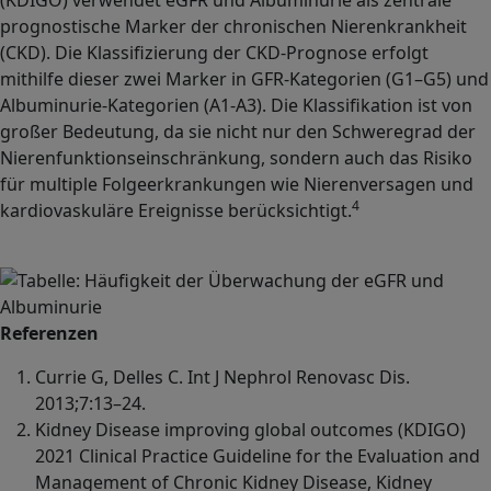
prognostische Marker der chronischen Nierenkrankheit
(CKD). Die Klassifizierung der CKD-Prognose erfolgt
mithilfe dieser zwei Marker in GFR-Kategorien (G1–G5) und
Albuminurie-Kategorien (A1-A3). Die Klassifikation ist von
großer Bedeutung, da sie nicht nur den Schweregrad der
Nierenfunktionseinschränkung, sondern auch das Risiko
für multiple Folgeerkrankungen wie Nierenversagen und
4
kardiovaskuläre Ereignisse berücksichtigt.
Image
Referenzen
Currie G, Delles C. Int J Nephrol Renovasc Dis.
2013;7:13–24.
Kidney Disease improving global outcomes (KDIGO)
2021 Clinical Practice Guideline for the Evaluation and
Management of Chronic Kidney Disease, Kidney