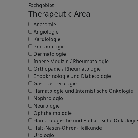
Fachgebiet
Therapeutic Area
Anatomie
Angiologie
Kardiologie
Pneumologie
Dermatologie
Innere Medizin / Rheumatologie
Orthopädie / Rheumatologie
Endokrinologie und Diabetologie
Gastroenterologie
Hämatologie und Internistische Onkologie
Nephrologie
Neurologie
Ophthalmologie
Hämatologische und Pädiatrische Onkologie
Hals-Nasen-Ohren-Heilkunde
Urologie