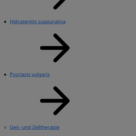
Hidratenitis suppurativa
Psoriasis vulgaris
Gen- und Zelltherapie