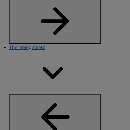
Therapiegebiete