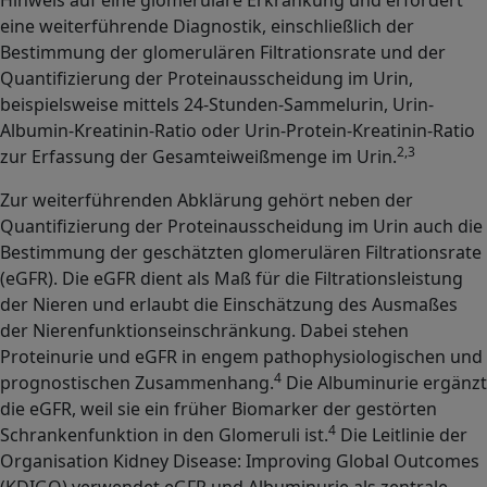
eine weiterführende Diagnostik, einschließlich der
Bestimmung der glomerulären Filtrationsrate und der
Quantifizierung der Proteinausscheidung im Urin,
beispielsweise mittels 24-Stunden-Sammelurin, Urin-
Albumin-Kreatinin-Ratio oder Urin-Protein-Kreatinin-Ratio
2,3
zur Erfassung der Gesamteiweißmenge im Urin.
Zur weiterführenden Abklärung gehört neben der
Quantifizierung der Proteinausscheidung im Urin auch die
Bestimmung der geschätzten glomerulären Filtrationsrate
(eGFR). Die eGFR dient als Maß für die Filtrationsleistung
der Nieren und erlaubt die Einschätzung des Ausmaßes
der Nierenfunktionseinschränkung. Dabei stehen
Proteinurie und eGFR in engem pathophysiologischen und
4
prognostischen Zusammenhang.
Die Albuminurie ergänzt
die eGFR, weil sie ein früher Biomarker der gestörten
4
Schrankenfunktion in den Glomeruli ist.
Die Leitlinie der
Organisation Kidney Disease: Improving Global Outcomes
(KDIGO) verwendet eGFR und Albuminurie als zentrale