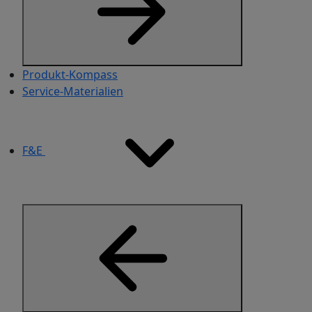
Produkt-Kompass
Service-Materialien​
F&E