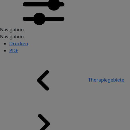
Navigation
Navigation
Drucken
PDF
Pfadnavigation
Therapiegebiete