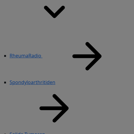
RheumaRadio
Spondyloarthritiden