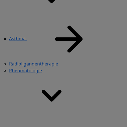
Asthma
Radioligandentherapie
Rheumatologie