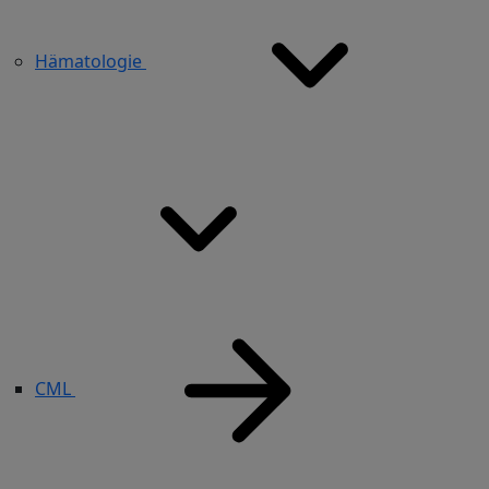
Hämatologie
CML