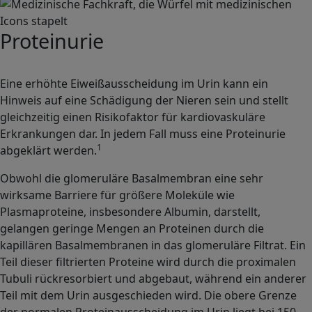
Image
Proteinurie
Eine erhöhte Eiweißausscheidung im Urin kann ein
Hinweis auf eine Schädigung der Nieren sein und stellt
gleichzeitig einen Risikofaktor für kardiovaskuläre
Erkrankungen dar. In jedem Fall muss eine Proteinurie
1
abgeklärt werden.
Obwohl die glomeruläre Basalmembran eine sehr
wirksame Barriere für größere Moleküle wie
Plasmaproteine, insbesondere Albumin, darstellt,
gelangen geringe Mengen an Proteinen durch die
kapillären Basalmembranen in das glomeruläre Filtrat. Ein
Teil dieser filtrierten Proteine wird durch die proximalen
Tubuli rückresorbiert und abgebaut, während ein anderer
Teil mit dem Urin ausgeschieden wird. Die obere Grenze
der normalen Proteinausscheidung im Urin liegt bei 150