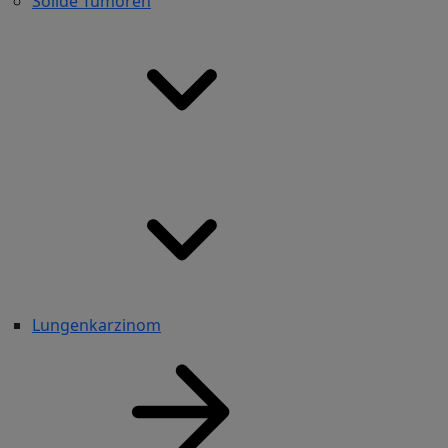
Solide Tumoren
Lungenkarzinom