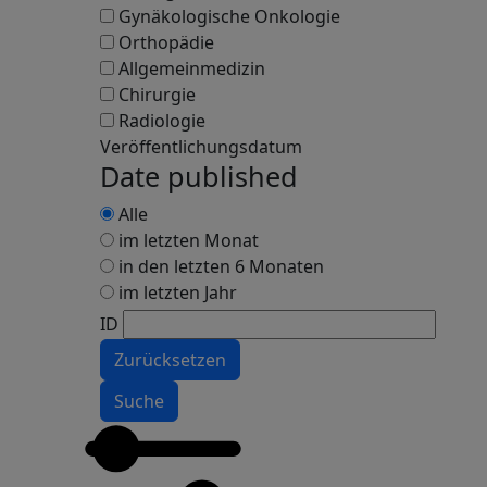
Gynäkologische Onkologie
Orthopädie
Allgemeinmedizin
Chirurgie
Radiologie
Veröffentlichungsdatum
Date published
Alle
im letzten Monat
in den letzten 6 Monaten
im letzten Jahr
ID