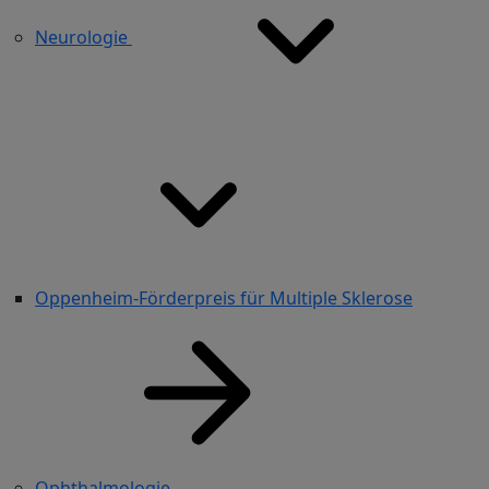
Neurologie
Oppenheim-Förderpreis für Multiple Sklerose
Ophthalmologie