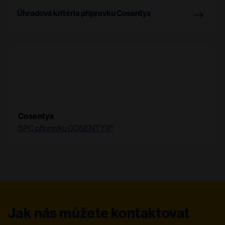
Úhradová kritéria přípravku Cosentyx
Cosentyx
SPC přípravku COSENTYX®
Jak nás můžete kontaktovat