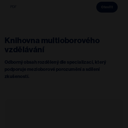
PDF
Otevřít
Knihovna multioborového
vzdělávání
Odborný obsah rozdělený dle specializací, který
podporuje mezioborové porozumění a sdílení
zkušeností.