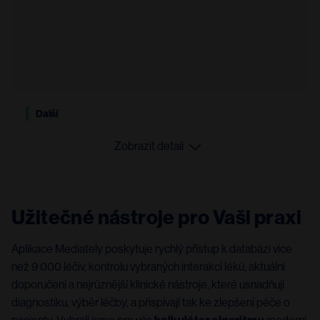
Další
Zobrazit detail
Užitečné nástroje pro Vaši praxi
Aplikace Mediately poskytuje rychlý přístup k databázi více
než 9 000 léčiv, kontrolu vybraných interakcí léků, aktuální
doporučení a nejrůznější klinické nástroje, které usnadňují
diagnostiku, výběr léčby, a přispívají tak ke zlepšení péče o