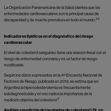
La Organización Panamericana de la Salud plantea que las
enfermedades cardiovasculares son la principal causa de
3,4
discapacidad y de muerte prematura en todo el mundo.
Indicadores lipídicos en el diagnóstico del riesgo
cardiovascular
El nivel de colesterol sanguíneo tiene una relación lineal con el
riesgo de enfermedad coronaria y es un factor de riesgo
modificable.
Según los datos expresados en la 4º Encuesta Nacional de
Factores de Riesgo, publicada en 2019, se estima que en
Argentina la hipercolesterolemia es frecuentemente
subdiagnosticada y en eso radica la importancia de la
5
medición objetiva del colesterol.
Análisis y medición de los niveles de colesterol LDL en