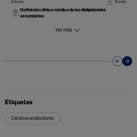
Artículo
15 mins
Definición clínico-médica de las dislipidemias
secundarias
Ver más
Etiquetas
Cardiometabolismo