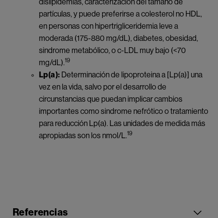
dislipidemias, caracterización del tamaño de
partículas, y puede preferirse a colesterol no HDL,
en personas con hipertrigliceridemia leve a
moderada (175-880 mg/dL), diabetes, obesidad,
sindrome metabólico, o c-LDL muy bajo (<70
19
mg/dL).
Lp(a):
Determinación de lipoproteina a [Lp(a)] una
vez en la vida, salvo por el desarrollo de
circunstancias que puedan implicar cambios
importantes como sindrome nefrótico o tratamiento
para reducción Lp(a). Las unidades de medida más
19
apropiadas son los nmol/L.
Referencias