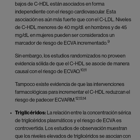
bajos de C-HDL están asociados en forma
independiente con el riesgo cardiovascular. Esta
asociación es aún más fuerte que con el C-LDL. Niveles
de C-HDL menores de 40 mg/dl. en hombres y de 45
mg/dL en mujeres pueden ser considerados un
9
marcador de riesgo de ECVA incrementado.
Sin embargo, los estudios randomizados no proveen
evidencia sólida de que el C-HDL se asocie de manera
10,11
causal con el riesgo de ECVAO.
Tampoco existe evidencia de que las intervenciones
farmacológicas para incrementar el C-HDL reduzcan el
12,13,14
riesgo de padecer ECVARM.
Triglicéridos:
La relación entre la concentración sérica
de triglicéridos plasmáticos y el riesgo de ECVA es
controvertida. Los estudios de observación muestran
que los niveles elevados de triglicéridos se asocian con