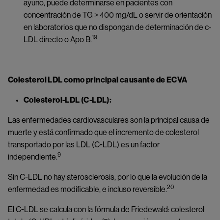
ayuno, puede determinarse en pacientes con 
concentración de TG > 400 mg/dL o servir de orientación 
en laboratorios que no dispongan de determinación de c-
19
LDL directo o Apo B.
Colesterol LDL como principal causante de ECVA
Colesterol-LDL (C-LDL):
Las enfermedades cardiovasculares son la principal causa de
muerte y está confirmado que el incremento de colesterol
transportado por las LDL (C-LDL) es un factor
9
independiente.
Sin C-LDL no hay aterosclerosis, por lo que la evolución de la
20
enfermedad es modificable, e incluso reversible.
El C-LDL se calcula con la fórmula de Friedewald: colesterol