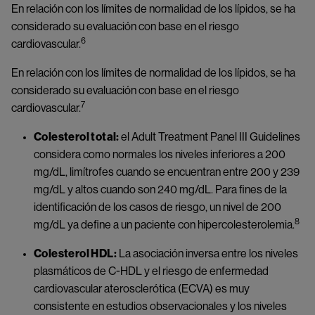
En relación con los límites de normalidad de los lípidos, se ha
considerado su evaluación con base en el riesgo
6
cardiovascular.
En relación con los límites de normalidad de los lípidos, se ha
considerado su evaluación con base en el riesgo
7
cardiovascular.
Colesterol total:
el Adult Treatment Panel III Guidelines
considera como normales los niveles inferiores a 200
mg/dL, limítrofes cuando se encuentran entre 200 y 239
mg/dL y altos cuando son 240 mg/dL. Para fines de la
identificación de los casos de riesgo, un nivel de 200
8
mg/dL ya define a un paciente con hipercolesterolemia.
Colesterol HDL:
La asociación inversa entre los niveles
plasmáticos de C-HDL y el riesgo de enfermedad
cardiovascular aterosclerótica (ECVA) es muy
consistente en estudios observacionales y los niveles