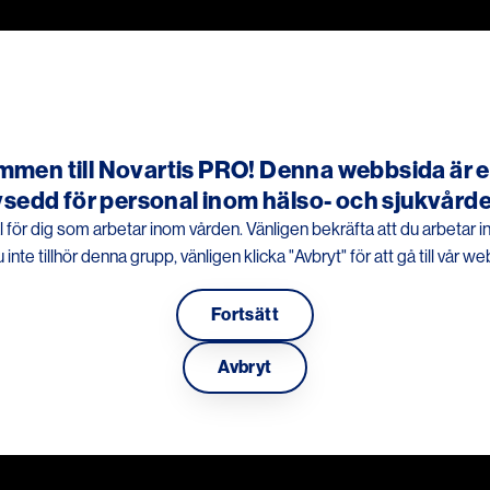
Hoppa till huvudinnehåll
Läkemedel
Kommande utbildningar
mmen till Novartis PRO! Denna webbsida är 
sedd för personal inom hälso- och sjukvård
al för dig som arbetar inom vården. Vänligen bekräfta att du arbetar
 inte tillhör denna grupp, vänligen klicka "Avbryt" för att gå till vår 
Fortsätt
Avbryt