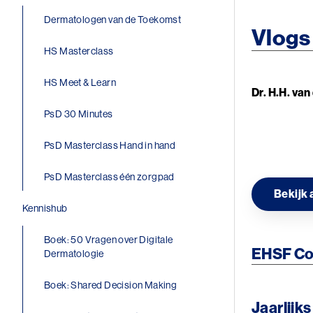
Dermatologen van de Toekomst
Vlogs
HS Masterclass
HS Meet & Learn
Dr. H.H. va
PsD 30 Minutes
Image
PsD Masterclass Hand in hand
PsD Masterclass één zorgpad
Bekijk 
Kennishub
Boek: 50 Vragen over Digitale
EHSF Co
Dermatologie
Boek: Shared Decision Making
Jaarlijk