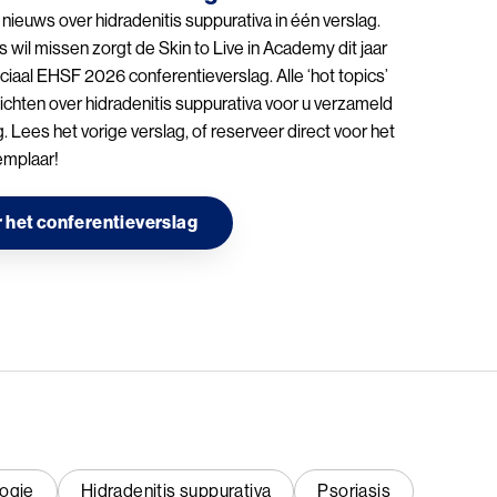
e nieuws over hidradenitis suppurativa in één verslag.
s wil missen zorgt de Skin to Live in Academy dit jaar
iaal EHSF 2026 conferentieverslag. Alle ‘hot topics’
zichten over hidradenitis suppurativa voor u verzameld
g. Lees het vorige verslag, of reserveer direct voor het
emplaar!
 het conferentieverslag
ogie
Hidradenitis suppurativa
Psoriasis