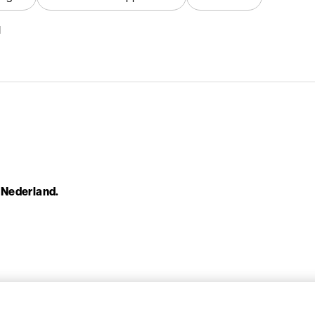
1
n Nederland.