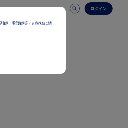
ログイン
談予約
医療サポート
剤師・看護師等）の皆様に情