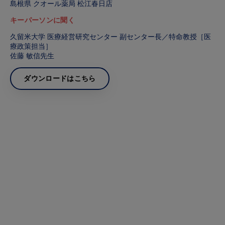
島根県 クオール薬局 松江春日店
キーパーソンに聞く
久留米大学 医療経営研究センター 副センター長／特命教授［医
療政策担当］
佐藤 敏信先生
ダウンロードはこちら